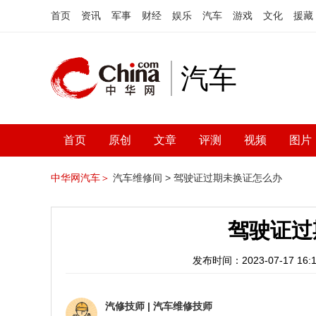
首页
资讯
军事
财经
娱乐
汽车
游戏
文化
援藏
汽车
首页
原创
文章
评测
视频
图片
中华网汽车＞
汽车维修间 >
驾驶证过期未换证怎么办
驾驶证过
发布时间：2023-07-17 16:1
汽修技师
|
汽车维修技师