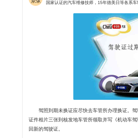
驾照到期未换证应尽快去车管所办理换证。驾
证件相片三张到核发地车管所领取并写《机动车驾
回新的驾驶证。