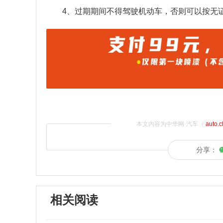
4、过期期间不得驾驶机动车，否则可以按无证
本文内容为中华网·汽车（
auto.
分享：
相关阅读