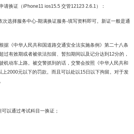
hone11 ios15.5 交管12123 2.6.1）：
PP，依次选择服务中心-期满换证服务-填写资料即可。新证一般是通
根据《中华人民共和国道路交通安全法实施条例》第二十八条
超过有效期或者被依法扣留、暂扣期间以及记分达到12分的，
驶机动车上路。被交警抓到的话，交警会按照《中华人民共和
以上2000元以下的罚款。而且可以处以15日以下拘留。对于发
。
但可以通过考试科目一换证；