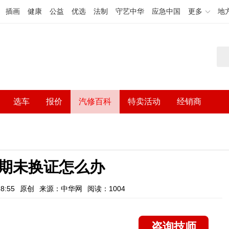
插画
健康
公益
优选
法制
守艺中华
应急中国
更多
地
选车
报价
汽修百科
特卖活动
经销商
期未换证怎么办
8:55
原创
来源：中华网
阅读：1004
咨询技师