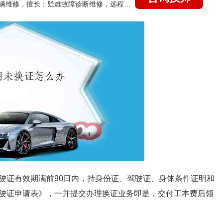
国家认证的汽车维修技师，15年德美日等各系车辆维修，擅长：疑难故障诊断维修，远程维修技术指导
驶证有效期满前90日内，持身份证、驾驶证、身体条件证明和
驶证申请表》，一并提交办理换证业务即是，交付工本费后领