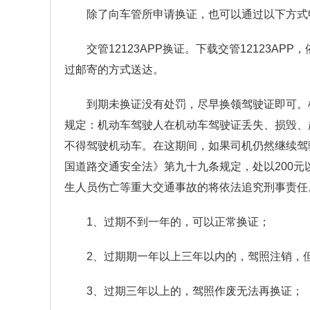
除了向车管所申请换证，也可以通过以下方式申请换证（iP
交管12123APP换证。下载交管12123A
过邮寄的方式送达。
到期未换证没有处罚，尽早换领驾驶证即可。
规定：机动车驾驶人在机动车驾驶证丢失、损毁、
不得驾驶机动车。在这期间，如果司机仍然继续驾
国道路交通安全法》第九十九条规定，处以200元
生人员伤亡等重大交通事故的将依法追究刑事责任
1、过期不到一年的，可以正常换证；
2、过期期一年以上三年以内的，驾照注销，
3、过期三年以上的，驾照作废无法再换证；