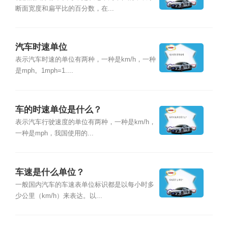
断面宽度和扁平比的百分数，在...
汽车时速单位
表示汽车时速的单位有两种，一种是km/h，一种
是mph。1mph=1....
车的时速单位是什么？
表示汽车行驶速度的单位有两种，一种是km/h，
一种是mph，我国使用的...
车速是什么单位？
一般国内汽车的车速表单位标识都是以每小时多
少公里（km/h）来表达。以...