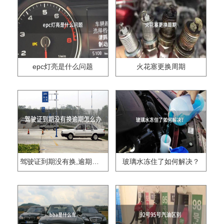
epc灯亮是什么问题
火花塞更换周期
驾驶证到期没有换,逾期怎么办??
玻璃水冻住了如何解决？