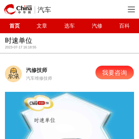
汽车
首页
文章
选车
汽修
百科
时速单位
2023-07-17 16:18:55
汽修技师
我要咨询
汽车维修技师