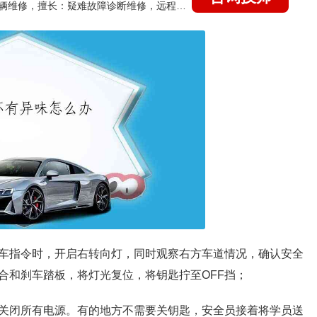
国家认证的汽车维修技师，15年德美日等各系车辆维修，擅长：疑难故障诊断维修，远程维修技术指导
车指令时，开启右转向灯，同时观察右方车道情况，确认安全
合和刹车踏板，将灯光复位，将钥匙拧至OFF挡；
关闭所有电源。有的地方不需要关钥匙，安全员接着将学员送