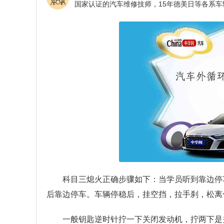
科目三熄火正确步骤如下：当学员听到靠边停
后靠边停车。车辆停稳后，挂空挡，拉手刹，松离
一般钥匙逆时针拧一下关闭发动机，拧两下是