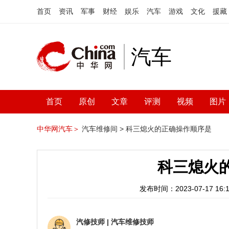
首页
资讯
军事
财经
娱乐
汽车
游戏
文化
援藏
汽车
首页
原创
文章
评测
视频
图片
中华网汽车＞
汽车维修间 >
科三熄火的正确操作顺序是
科三熄火
发布时间：2023-07-17 16:1
汽修技师
|
汽车维修技师