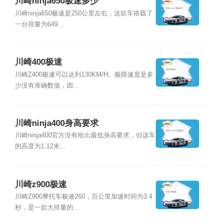
川崎ninja650极速多少
川崎ninja650极速是250公里左右，这款车搭载了
一台排量为649...
川崎400极速
川崎Z400极速可以达到130KM/H。极限速度是多
少没有准确数值，因...
川崎ninja400身高要求
川崎ninja400官方没有给出最低身高要求，但该车
的高度为1.12米...
川崎z900极速
川崎Z900摩托车极速260，百公里加速时间为3.4
秒，是一款大排量的...