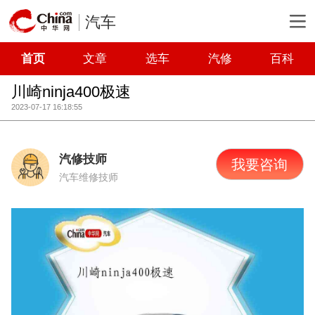
汽车
首页
文章
选车
汽修
百科
川崎ninja400极速
2023-07-17 16:18:55
汽修技师
我要咨询
汽车维修技师