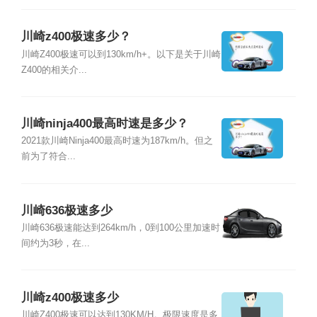
川崎z400极速多少？
川崎Z400极速可以到130km/h+。以下是关于川崎
Z400的相关介...
川崎ninja400最高时速是多少？
2021款川崎Ninja400最高时速为187km/h。但之
前为了符合...
川崎636极速多少
川崎636极速能达到264km/h，0到100公里加速时
间约为3秒，在...
川崎z400极速多少
川崎Z400极速可以达到130KM/H。极限速度是多