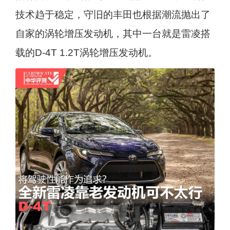
技术趋于稳定，守旧的丰田也根据潮流抛出了
自家的涡轮增压发动机，其中一台就是雷凌搭
载的D-4T 1.2T涡轮增压发动机。