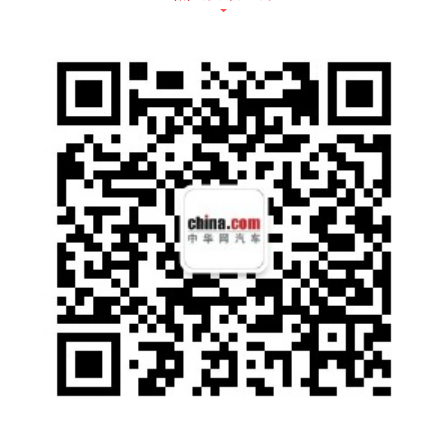
这台D-4T发动机最大的特点就是采用了阿特金
森循环，这也是近些年来丰田广为宣传的噱
头。目前市面上大多数发动机都是采用传统的
奥拓循环，其结构相对来说简单，工作方式稳
定。相对而言，阿特金森循环的热效率更高，
从而节省燃油。