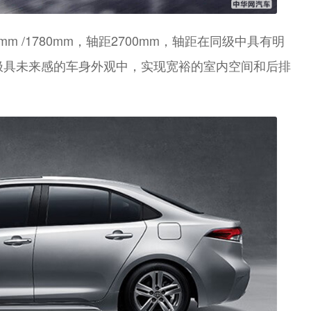
mm /1780mm，轴距2700mm，轴距在同级中具有明
。在极具未来感的车身外观中，实现宽裕的室内空间和后排