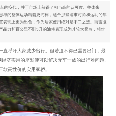
了新车的换代，并于市场上获得了相当高的认可度。整体来
思域的整体运动精髓更纯粹，适合那些追求时尚和运动的年
置表现上更为出色，作为居家使用绝对是不二之选。而雷凌
产品力和百公里不到5升的油耗表现成为其较大卖点，相对
一直呼吁大家减少出行。但若迫不得已需要出门，最
辆经济实用的座驾便可以解决无车一族的出行难问题。
荐三款高性价的实用家轿。