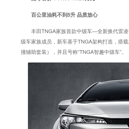
百公里油耗不到5升 品质放心
丰田TNGA家族首款中级车—全新换代雷凌
级车家族成员，新车基于TNGA架构打造，搭载最新一代
撞辅助套装），并且号称“TNGA智趣中级车”。