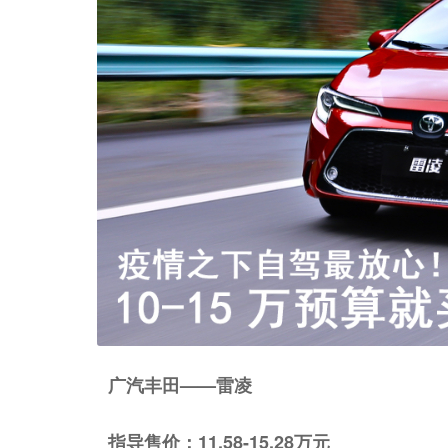
广汽丰田——雷凌
指导售价：11.58-15.28万元