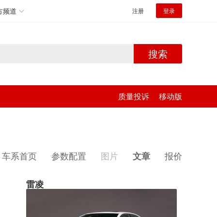
方频道
注册
登录
搜索
质量投诉
移动版
车系首页
参数配置
图片
报价
文章
雷凌