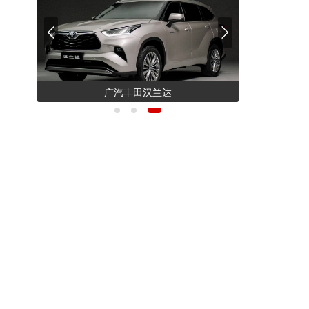
新宝骏Valli向往