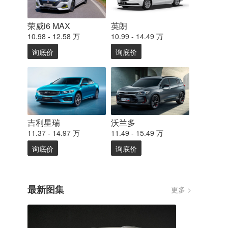
荣威i6 MAX
英朗
10.98 - 12.58 万
10.99 - 14.49 万
询底价
询底价
吉利星瑞
沃兰多
11.37 - 14.97 万
11.49 - 15.49 万
询底价
询底价
最新图集
更多 >