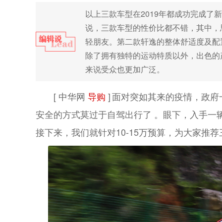
以上三款车型在2019年都成功完成
说，三款车型的性价比都不错，其中，
轻朋友。第二款轩逸的整体舒适度及配
除了拥有独特的运动特质以外，出色的
来说受众也更加广泛。
[ 中华网
导购
]
面对突如其来的疫情，政府
安全的方式莫过于自驾出行了 。眼下，入手一
接下来，我们就针对10-15万预算，为大家推