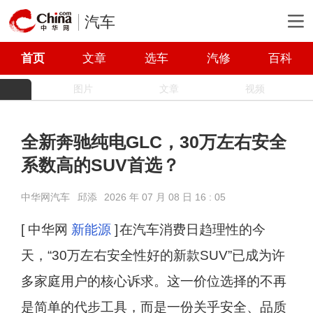
汽车
首页
文章
选车
汽修
百科
图片
文章
视频
全新奔驰纯电GLC‌，30万左右安全
系数高的SUV首选？
中华网汽车
邱添
2026 年 07 月 08 日 16 : 05
[ 中华网
新能源
]
在汽车消费日趋理性的今
天，“30万左右安全性好的新款SUV”已成为许
多家庭用户的核心诉求。这一价位选择的不再
是简单的代步工具，而是一份关乎安全、品质