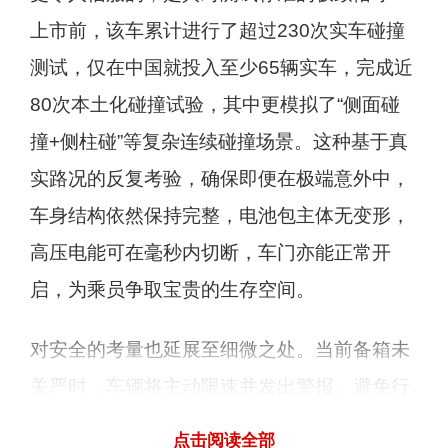
上市前，该车累计进行了超过230次实车碰撞
测试，仅在中国就投入至少65辆实车，完成近
80次本土化碰撞试验，其中更模拟了“侧面碰
撞+侧柱碰”等复杂连续碰撞场景。这种基于真
实路况的反复考验，确保即便在极端意外中，
车身结构依然保持完整，电池包主体无变形，
高压电能可在毫秒内切断，车门亦能正常开
启，为乘员争取宝贵的生存空间。
对安全的考量也延展至细微之处。当前备箱未
关严时，车辆将主动限速并发出警报，避免行
驶中物品意外飞出。此外，整车耐久测试的足
点击阅读全部