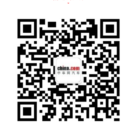
迹遍及全球近500万公里真实道路，其中中国
工况达110万公里，以远超日常使用强度的极
端测试，反复验证车辆的长期可靠性。
这种贯穿研发、验证与细节的体系化安全标
准，正是全新奔驰纯电GLC在30万级豪华SUV
市场中，给予用户最踏实的承诺。
聪明的守卫者：L2++智驾与主动安全
真正的安全，在于防患于未然。全新奔驰纯电