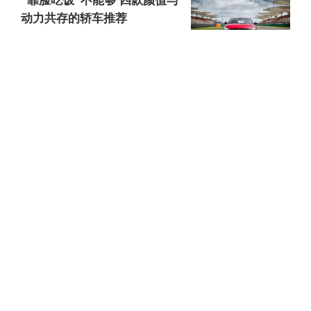
“靠脸吃饭”不能够 四款颜值与
动力共存的轿车推荐
导购
7年前
动力输出有所调整 福特新款福
克斯申报图曝光
新车
7年前
“跨界风”来袭 国产福克斯Acti
ve跨界版亮相
新车
7年前