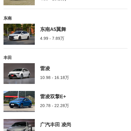
东南
东南A5翼舞
4.99 - 7.89万
丰田
雷凌
10.98 - 16.18万
雷凌双擎E+
20.78 - 22.28万
广汽丰田 凌尚