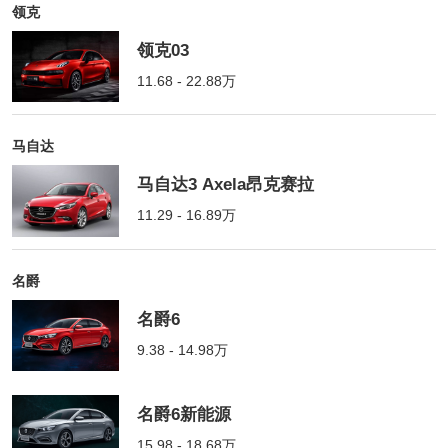
领克
领克03
11.68 - 22.88万
马自达
马自达3 Axela昂克赛拉
11.29 - 16.89万
名爵
名爵6
9.38 - 14.98万
名爵6新能源
15.98 - 18.68万