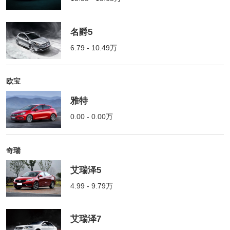
名爵5
6.79 - 10.49万
欧宝
雅特
0.00 - 0.00万
奇瑞
艾瑞泽5
4.99 - 9.79万
艾瑞泽7