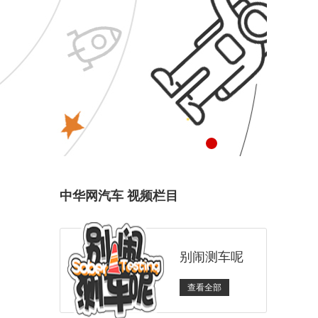
中华网汽车 视频栏目
别闹测车呢
查看全部