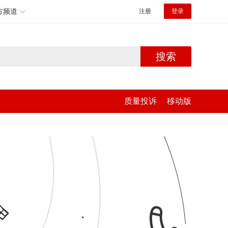
方频道
注册
登录
搜索
质量投诉
移动版