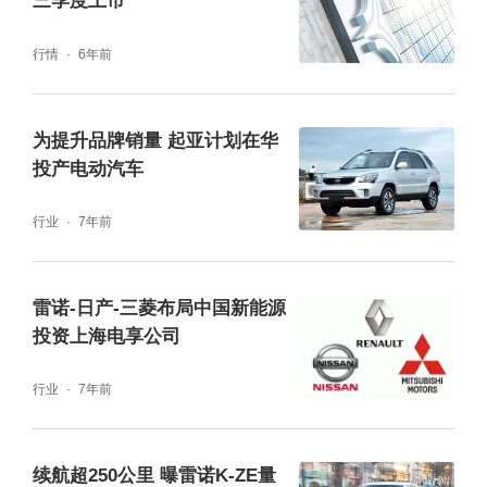
三季度上市
行情
6年前
为提升品牌销量 起亚计划在华
投产电动汽车
行业
7年前
雷诺-日产-三菱布局中国新能源
投资上海电享公司
行业
7年前
续航超250公里 曝雷诺K-ZE量