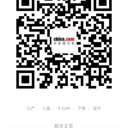
日产
三菱
K-CAR
产量
提升
相关文章