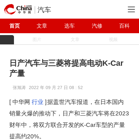
汽车
首页
文章
选车
汽修
百科
图片
文章
视频
日产汽车与三菱将提高电动K-Car
产量
张旭涛
2022 年 09 月 27 日 08 : 52
[ 中华网
行业
]
据盖世汽车报道，在日本国内
销量火爆的推动下，日产和三菱汽车将在2023
财年中，将双方联合开发的K-Car车型的产量
提高约20%。