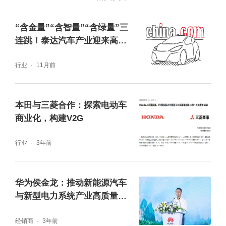
“含金量”“含智量”“含绿量”三
连跳！泰达汽车产业迎来高质
量发展“新纪元”
行业
11月前
本田与三菱合作：探索电动车
商业化，构建V2G
行业
3年前
华为侯金龙：推动新能源汽车
与新型电力系统产业高质量发
展
经销商
3年前