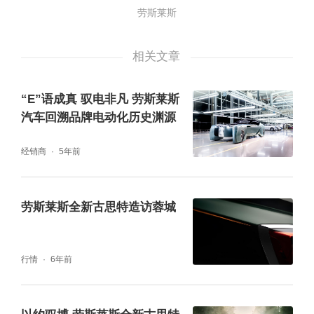
劳斯莱斯
相关文章
“E”语成真 驭电非凡 劳斯莱斯
汽车回溯品牌电动化历史渊源
经销商
5年前
劳斯莱斯全新古思特造访蓉城
Bespoke Audio定制音响系统
行情
6年前
全新古思特将共鸣箱融贯汽车车身之中。该共