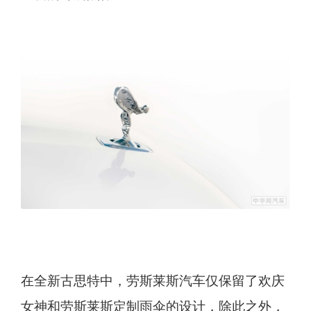
在全新古思特中，劳斯莱斯汽车仅保留了欢庆
女神和劳斯莱斯定制雨伞的设计，除此之外，