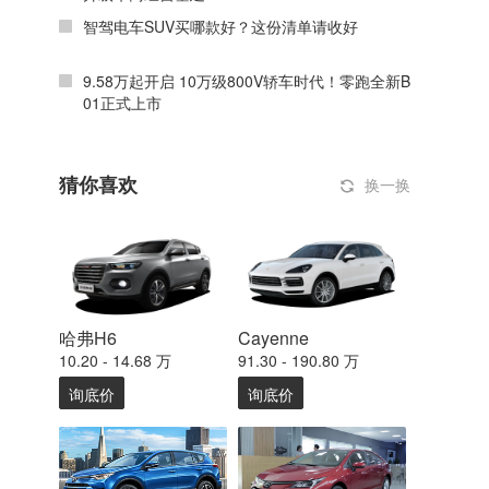
智驾电车SUV买哪款好？这份清单请收好
9.58万起开启 10万级800V轿车时代！零跑全新B
01正式上市
猜你喜欢
换一换
哈弗H6
Cayenne
10.20 - 14.68 万
91.30 - 190.80 万
询底价
询底价