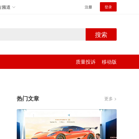
方频道
注册
登录
搜索
质量投诉
移动版
热门文章
更多 >