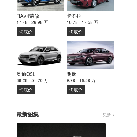
RAV4荣放
卡罗拉
17.48 - 26.98 万
10.78 - 17.58 万
询底价
询底价
奥迪Q5L
朗逸
38.28 - 51.70 万
9.99 - 16.59 万
询底价
询底价
最新图集
更多 >