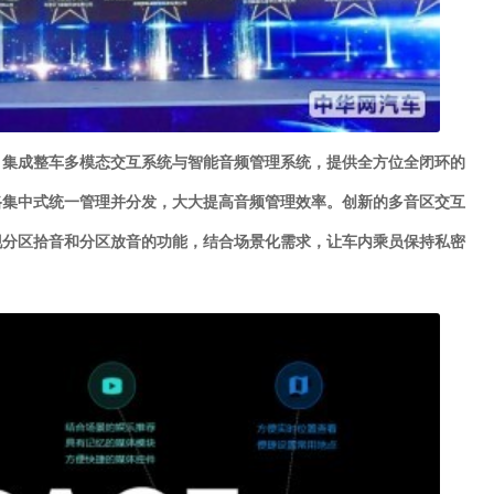
，集成整车多模态交互系统与智能音频管理系统，提供全方位全闭环的
路集中式统一管理并分发，大大提高音频管理效率。创新的多音区交互
现分区拾音和分区放音的功能，结合场景化需求，让车内乘员保持私密