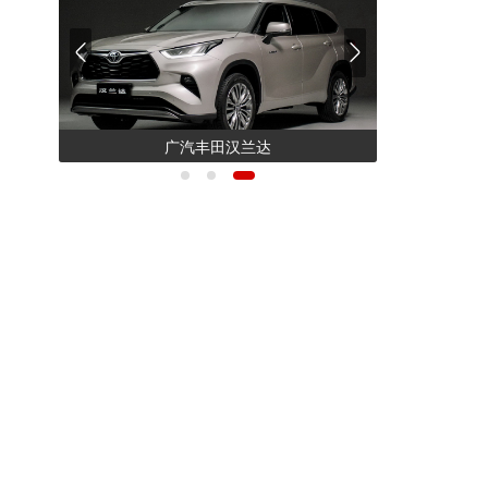
新宝骏Valli向往
北京越野BJ30