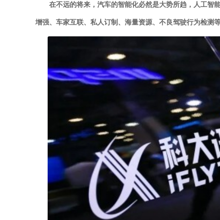
在不远的将来，汽车的智能化必然是大势所趋，人工智
增强、车家互联、私人订制、海量资源、不良驾驶行为检测