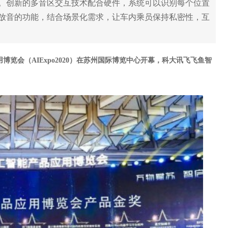
。创新的多音区交互技术配合硬件，系统可以识别每个位置
放音的功能，结合场景化需求，让车内乘员保持私密性，互
应用博览会（AIExpo2020）在苏州国际博览中心开幕，科大讯飞飞鱼智