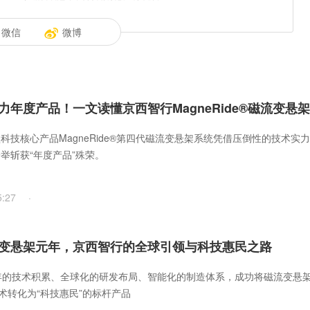
微信
微博
力年度产品！一文读懂京西智行MagneRide®磁流变悬
科技核心产品MagneRide®第四代磁流变悬架系统凭借压倒性的技术实
举斩获“年度产品”殊荣。
5:27
·
变悬架元年，京西智行的全球引领与科技惠民之路
年的技术积累、全球化的研发布局、智能化的制造体系，成功将磁流变悬
技术转化为“科技惠民”的标杆产品