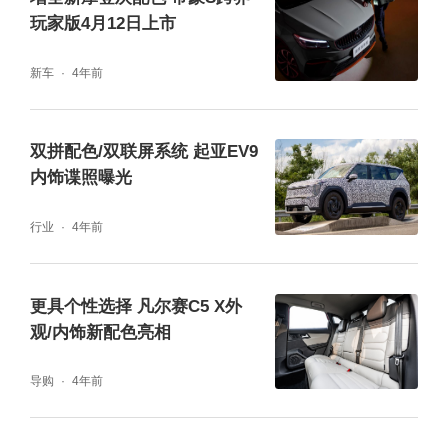
玩家版4月12日上市
新车
4年前
双拼配色/双联屏系统 起亚EV9
内饰谍照曝光
行业
4年前
更具个性选择 凡尔赛C5 X外
观/内饰新配色亮相
导购
4年前