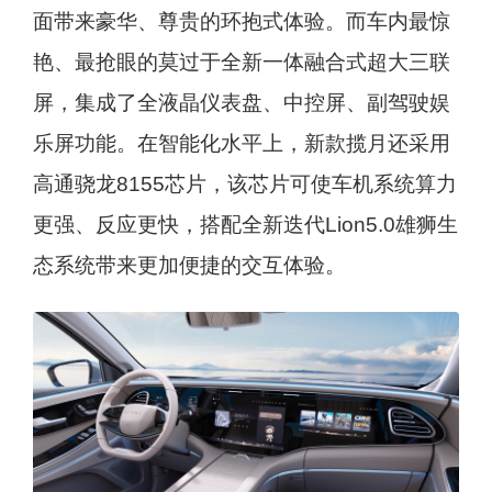
面带来豪华、尊贵的环抱式体验。而车内最惊
艳、最抢眼的莫过于全新一体融合式超大三联
屏，集成了全液晶仪表盘、中控屏、副驾驶娱
乐屏功能。在智能化水平上，新款揽月还采用
高通骁龙8155芯片，该芯片可使车机系统算力
更强、反应更快，搭配全新迭代Lion5.0雄狮生
态系统带来更加便捷的交互体验。