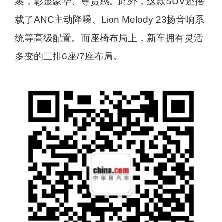
裹，彰显豪华、尊贵感。此外，这款SUV还搭
载了ANC主动降噪、Lion Melody 23扬音响系
统等高级配置。而座椅布局上，新车拥有灵活
多变的三排6座/7座布局。