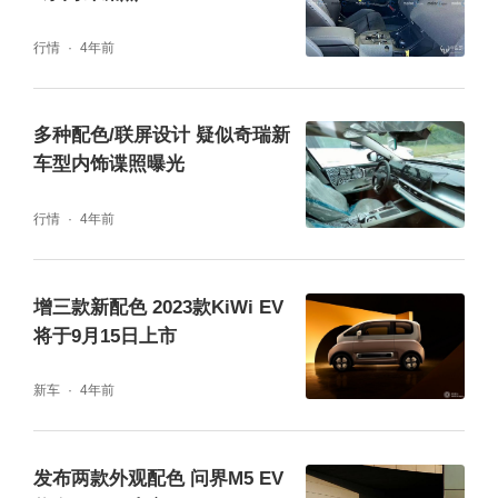
行情
4年前
多种配色/联屏设计 疑似奇瑞新
车型内饰谍照曝光
行情
4年前
增三款新配色 2023款KiWi EV
将于9月15日上市
新车
4年前
发布两款外观配色 问界M5 EV