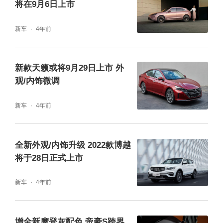
将在9月6日上市
新车
4年前
新款天籁或将9月29日上市 外
观/内饰微调
新车
4年前
全新外观/内饰升级 2022款博越
将于28日正式上市
新车
4年前
增全新摩登灰配色 帝豪S跨界