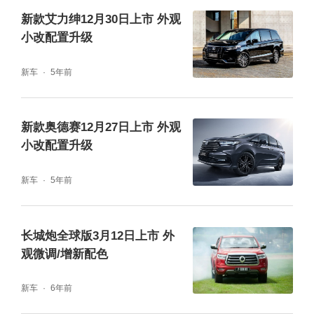
新款艾力绅12月30日上市 外观
小改配置升级
新车
5年前
新款奥德赛12月27日上市 外观
小改配置升级
新车
5年前
长城炮全球版3月12日上市 外
观微调/增新配色
新车
6年前