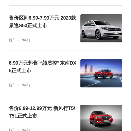
售价区间6.99-7.99万元 2020款
景逸S50正式上市
新车
7年前
6.99万元起售 “颜质控”东南DX
5正式上市
新车
7年前
售价6.99-12.99万元 新风行T5/
T5L正式上市
新车
7年前