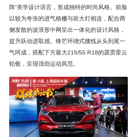
阵”美学设计语言，形成独特的时尚风格。前脸
以较为夸张的进气格栅与前大灯相连，配合两
侧发散的波浪形中网呈出一体化的设计风格，
提升跃动进取感。锋芒环绕式腰线从头到尾一
气呵成，搭配下方最大215/55 R18的霹雳星云
轮毂，呈现强劲运动风范。