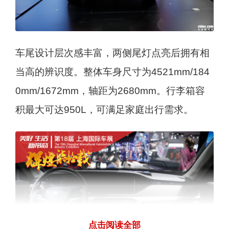
车尾设计层次感丰富，两侧尾灯点亮后拥有相
当高的辨识度。整体车身尺寸为4521mm/184
0mm/1672mm，轴距为2680mm。行李箱容
积最大可达950L，可满足家庭出行需求。
点击阅读全部