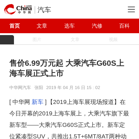
汽车
首页
文章
选车
汽修
百科
图片
文章
视频
售价6.99万元起 大乘汽车G60S上
海车展正式上市
中华网汽车
张阳
2019 年 04 月 16 日 15 : 02
[ 中华网
新车
]
【2019上海车展现场报道】在
今日开幕的2019上海车展上，大乘汽车旗下最
新车型——大乘汽车G60S正式上市。新车定
位紧凑型SUV，共推出1.5T+6MT/8AT两种动