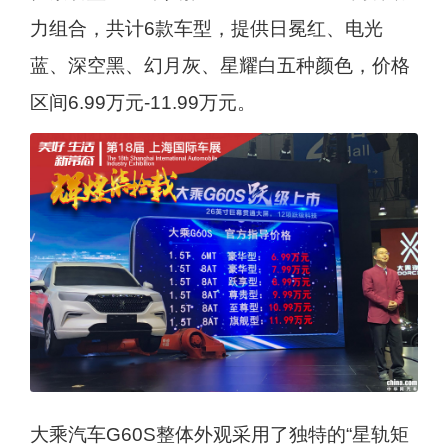
力组合，共计6款车型，提供日冕红、电光
蓝、深空黑、幻月灰、星耀白五种颜色，价格
区间6.99万元-11.99万元。
大乘汽车G60S整体外观采用了独特的“星轨矩