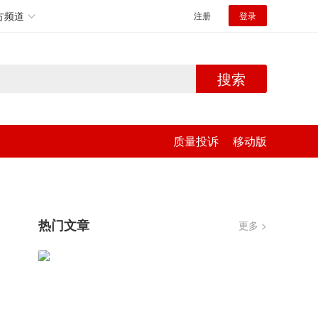
方频道
注册
登录
搜索
质量投诉
移动版
热门文章
更多 >