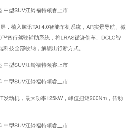
屏，植入腾讯TAI 4.0智能车机系统，AR实景导航、微
360™智行驾驶辅助系统，将LRAS循迹倒车、DCLC智
等尖端科技全部收纳，解锁出行新方式。
.5T发动机，最大功率125kW，峰值扭矩260Nm，传动