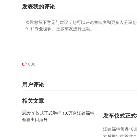
发表我的评论
0
/1000
用户评论
相关文章
发车仪式正式
江铃福特领睿16
立后推出的首款产