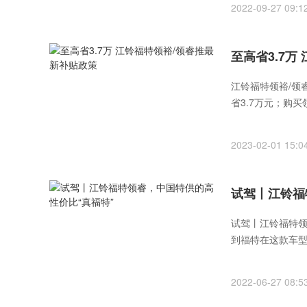
2022-09-27 09:1
至高省3.7万
江铃福特领裕/领
省3.7万元；购买
2023-02-01 15:0
试驾丨江铃福
试驾丨江铃福特领
到福特在这款车
2022-06-27 08:5