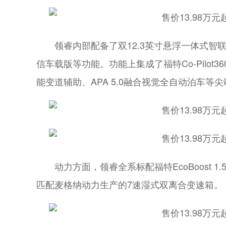
领睿内部配备了双12.3英寸悬浮一体式智联
信车载版等功能。功能上集成了福特Co-Pilot
能变道辅助、APA 5.0融合视觉全自动泊车
动力方面，领睿全系标配福特EcoBoost 1
匹配麦格纳动力生产的7速湿式双离合变速箱。