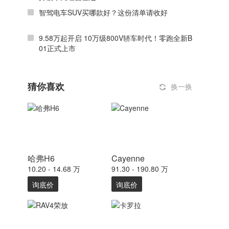
智驾电车SUV买哪款好？这份清单请收好
9.58万起开启 10万级800V轿车时代！零跑全新B
01正式上市
猜你喜欢
换一换
哈弗H6
Cayenne
10.20 - 14.68 万
91.30 - 190.80 万
询底价
询底价