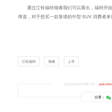
通过江铃福特领睿我们可以看出，福特开
厚道，对于想买一款靠谱的中型 SUV 消费者
江铃福特
领睿
上市
本文内容为中华网·汽车（
auto.chi
分享：