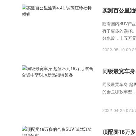
实测百公里油耗
随着国内SUV产
有了更多的选择
分水岭，十五万元
区间的居多。而前
2022-05-19 09:2
型形成了强有力
同级最宽车身
同级最宽车身 起
的会是哪款车型
2022-04-25 07:5
顶配卖16万