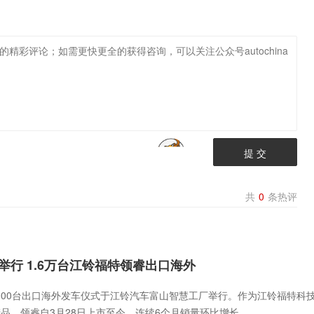
提 交
共
0
条热评
举行 1.6万台江铃福特领睿出口海外
,000台出口海外发车仪式于江铃汽车富山智慧工厂举行。作为江铃福特科
品，领睿自3月28日上市至今，连续6个月销量环比增长。