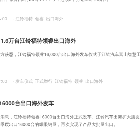
4:00
·
江铃福特
领睿
出口海外
 1.6万台江铃福特领睿出口海外
方获悉，江铃福特领睿16,000台出口海外发车仪式于江铃汽车富山智慧
7:00
·
发车仪式
正式举行
江铃福特
领睿
出口海外
6000台出口海外发车
消息，江铃福特领睿16000台出口海外正式发车。江铃汽车出海扩大朋友
季度出口16000台的耀眼销量，再次实现了产品大批量出口。