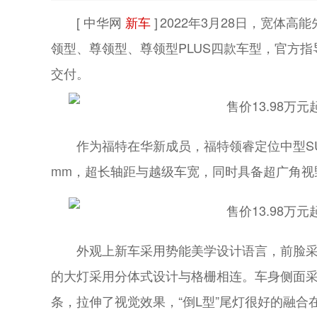
[ 中华网
新车
]
2022年3月28日，宽体
领型、尊领型、尊领型PLUS四款车型，官方指导价
交付。
作为福特在华新成员，福特领睿定位中型SUV。长
mm，超长轴距与越级车宽，同时具备超广角视
外观上新车采用势能美学设计语言，前脸
的大灯采用分体式设计与格栅相连。车身侧面
条，拉伸了视觉效果，“倒L型”尾灯很好的融