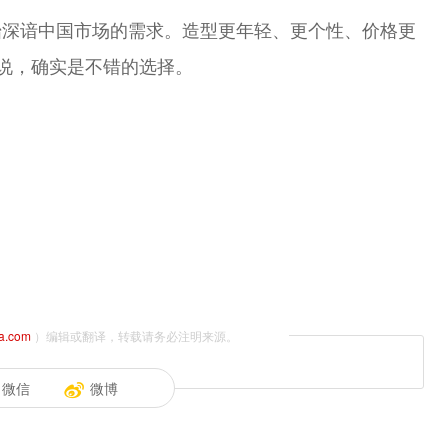
始深谙中国市场的需求。造型更年轻、更个性、价格更
来说，确实是不错的选择。
na.com
）编辑或翻译，转载请务必注明来源。
微信
微博