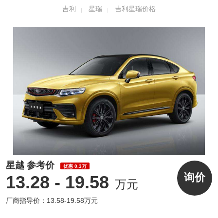
吉利
星瑞
吉利星瑞价格
星越 参考价
优惠 0.3万
询价
13.28 - 19.58
万元
安全部分，新车将配备智能领航、前碰撞预
厂商指导价：13.58-19.58万元
警、行人识别、盲区监测、限速信息提醒、车