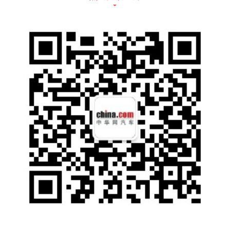
盘、12.3英寸液晶仪表、悬浮式12.3英寸中控
大屏，质感突出。科技配置上看，整车除支持
OTA云端升级外，还搭载了App远程控制系
统、GKUI吉客智能生态系统、手机智能蓝牙
钥匙、语音智能交互助手等配置，科技感极
强。