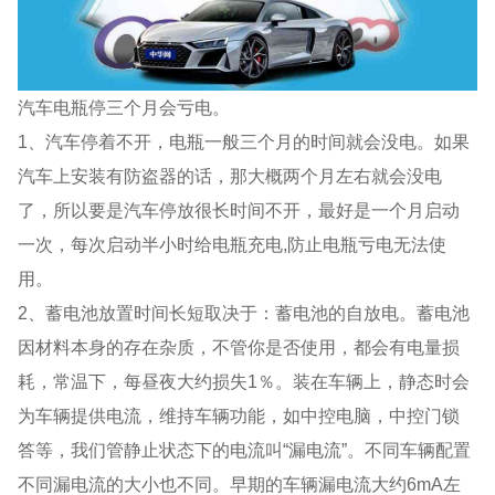
汽车电瓶停三个月会亏电。
1、汽车停着不开，电瓶一般三个月的时间就会没电。如果
汽车上安装有防盗器的话，那大概两个月左右就会没电
了，所以要是汽车停放很长时间不开，最好是一个月启动
一次，每次启动半小时给电瓶充电,防止电瓶亏电无法使
用。
2、蓄电池放置时间长短取决于：蓄电池的自放电。蓄电池
因材料本身的存在杂质，不管你是否使用，都会有电量损
耗，常温下，每昼夜大约损失1％。装在车辆上，静态时会
为车辆提供电流，维持车辆功能，如中控电脑，中控门锁
答等，我们管静止状态下的电流叫“漏电流”。不同车辆配置
不同漏电流的大小也不同。早期的车辆漏电流大约6mA左