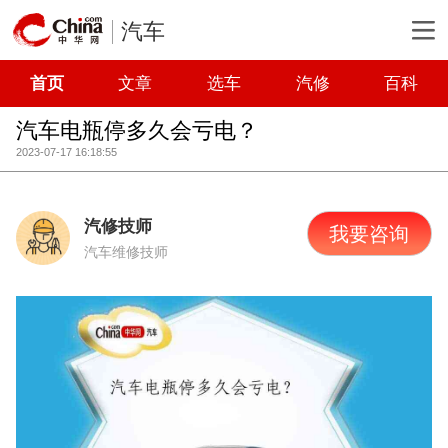
汽车
首页
文章
选车
汽修
百科
汽车电瓶停多久会亏电？
2023-07-17 16:18:55
汽修技师
我要咨询
汽车维修技师