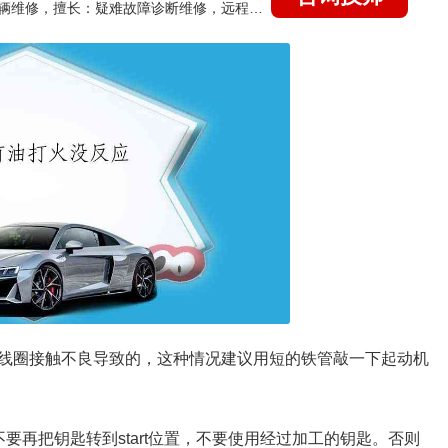
国家认证的汽车维修技师，15年德美日等各系车辆维修，擅长：疑难故障诊断维修，远程维修技术指导
线圈接触不良导致的，这种情况建议用短的铁管敲一下起动机
要再把钥匙转到start位置，不要使用经过加工的钥匙。否则