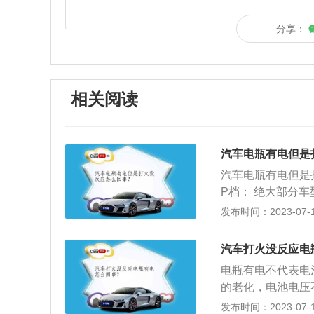
分享：
相关阅读
汽车电瓶有电但是
汽车电瓶有电但是
P档： 绝大部分
是为了安全考虑。
发布时间：2023-07-17
办法：挡位挂到P
辆熄火后转动了方
汽车打火没反应电
能。此时不但不能
电瓶有电不代表电
车钥匙启动即可解
的老化，电池电压
要判断是电池电压
发布时间：2023-07-17