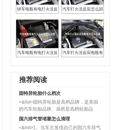
轿车电瓶有电打火没反
汽车打火没反应怎么回
应怎么回事
事
汽车电瓶有电打火没反
汽车打火没反应电瓶有
应怎么回事
电怎么回事
推荐阅读
固特异轮胎什么档次
<&list>固特异轮胎是高档品牌，是美国
的汽车轮胎品牌。虽然是高档轮胎品
牌，但是中高低端的轮胎都有生产，这
国六排气管堵塞怎么清理
也是为了更好的开拓市场。
<&list>1、当车主发现自己的国六车排气