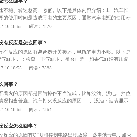
应怎么回事？
形成回路，这样子清洗的效果显著，与此同时操作也简便。机
速不稳、转速忽高、忽低。以下是具体内容介绍：1、汽车长
械故障有：时间带（链）断裂、汽缸泄漏无压力等等。对应故
瓶的使用时间是造成亏电的主要原因，通常汽车电瓶的使用寿
车修理厂进行判断和更换相应零件。蓄电池起动电压不足，要
果超过这个年限，汽车一旦停驶两三天就极容易出现亏电现
 16:18:55
阅读：7870
用电压表检测，接上电瓶的正负极，然后拧动钥匙点火，在接
。2、忘记关灯和车载电器：停车熄火时，忘记关车内照明
如果电压指示突然下降低于8伏，就说明电瓶出现问题，需要
的消耗后，可能电量不足，导致启动无力。3、熄火前忘关空
没有反应是怎么回事？
惯不关空调或让空调随着车辆启动后自动启动，这会造成每次
没有反应的原因有离合器开关损坏，电瓶的电力不够。以下是
关后，空调系统会自动启动工作，后果是直接导致车辆瞬间功
查气缸压力：检查一下气缸压力是否正常，如果气缸没有压缩
一长会对电瓶造成损耗。
被顶弯，关闭不严没有气缸压力不能起动。如果气缸压力正
 16:18:55
阅读：7388
否转动较紧。2、电瓶的电力不够：如果打火时这个继电器有
无法带动发动机转动，有可能是电瓶亏电、电瓶线接触不良、
么回事？
继电器损坏、起动电机损坏、超越离合器有问题或发动机内部
不着火的原因都是因为操作不当造成，比如没油、没电、挡位
成。
情况相当普遍。汽车打火没反应的原因：1、没油：油表显示
自然打不着火。2、电瓶没电：可能是由于长时间大灯未关等
 16:18:55
阅读：7354
是电瓶寿命到期，一般建议2年就及时更换电瓶。另外加装氙
响、DVD等也是造成车辆电路故障的原因。3、档位不对：自
没反应怎么回事？
一定要放在P挡或N挡上，如果放在R或者D挡上就会打不着
没反应的原因有CPU和控制电路出现故障，蓄电池亏电，点火