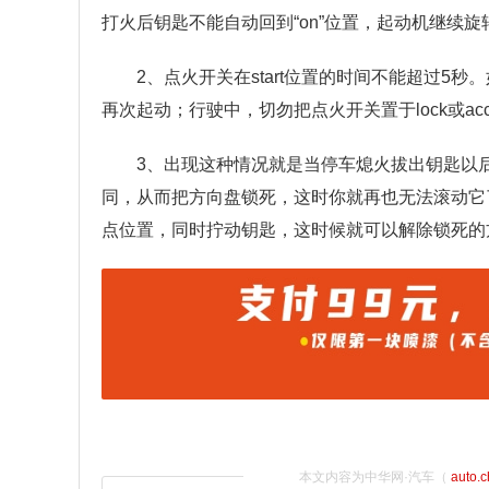
打火后钥匙不能自动回到“on”位置，起动机继续
2、点火开关在start位置的时间不能超过5
再次起动；行驶中，切勿把点火开关置于lock或
3、出现这种情况就是当停车熄火拔出钥匙以
同，从而把方向盘锁死，这时你就再也无法滚动它
点位置，同时拧动钥匙，这时候就可以解除锁死的
本文内容为中华网·汽车（
auto.