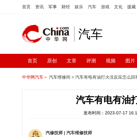
首页
资讯
军事
财经
娱乐
汽车
游戏
文化
援藏
汽车
首页
原创
文章
评测
视频
图片
中华网汽车＞
汽车维修间 >
汽车有电有油打火没反应怎么回
汽车有电有油
发布时间：2023-07-17 16:1
汽修技师
|
汽车维修技师