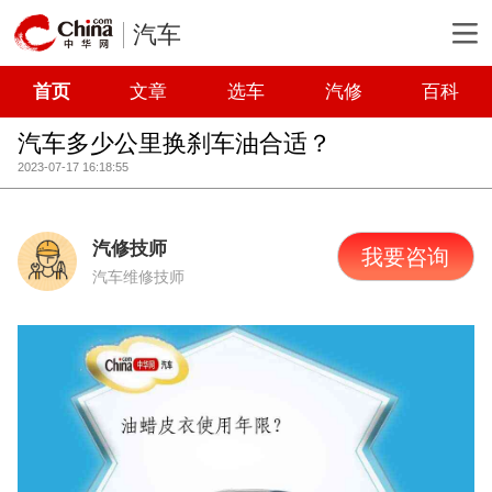
汽车
首页
文章
选车
汽修
百科
汽车多少公里换刹车油合适？
2023-07-17 16:18:55
汽修技师
我要咨询
汽车维修技师