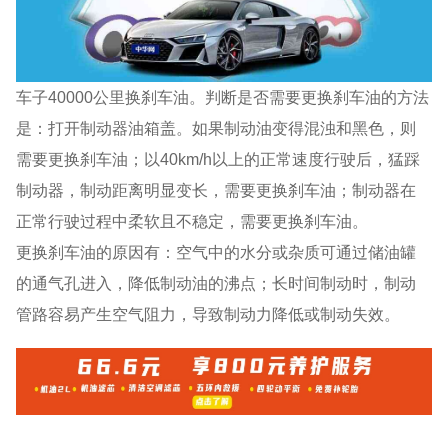
车子40000公里换刹车油。判断是否需要更换刹车油的方法
是：打开制动器油箱盖。如果制动油变得混浊和黑色，则
需要更换刹车油；以40km/h以上的正常速度行驶后，猛踩
制动器，制动距离明显变长，需要更换刹车油；制动器在
正常行驶过程中柔软且不稳定，需要更换刹车油。
更换刹车油的原因有：空气中的水分或杂质可通过储油罐
的通气孔进入，降低制动油的沸点；长时间制动时，制动
管路容易产生空气阻力，导致制动力降低或制动失效。