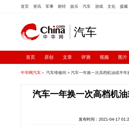
首页
资讯
军事
财经
娱乐
汽车
游戏
文化
援藏
汽车
首页
原创
文章
评测
视频
图片
中华网汽车＞
汽车维修间 >
汽车一年换一次高档机油或半年
汽车一年换一次高档机油
发布时间：2021-04-17 01:2