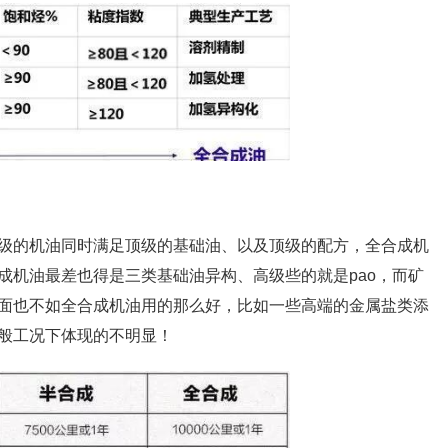
级的机油同时满足顶级的基础油、以及顶级的配方，全合成机
成机油最差也得是三类基础油异构、高级些的就是pao，而矿
面也不如全合成机油用的那么好，比如一些高端的金属盐类添
般工况下体现的不明显！