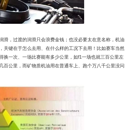
润滑，过渡的润滑只会浪费金钱；也没必要太在意名称，机油
，关键在于怎么去用、在什么样的工况下去用！比如赛车当然
得换一次、一场比赛能有多少公里，如f1一场也就三百公里左
几百公里，而矿物质机油用在普通车上、跑个万八千公里没问