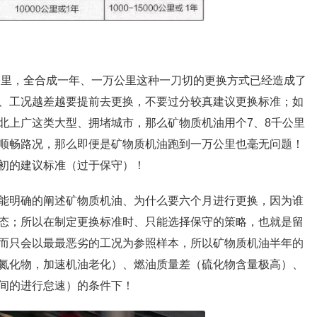
0公里，全合成一年、一万公里这种一刀切的更换方式已经造成了
、工况越差越要提前去更换，不要过分较真建议更换标准；如
北上广这类大型、拥堵城市，那么矿物质机油用个7、8千公里
顺畅路况，那么即便是矿物质机油跑到一万公里也毫无问题！
初的建议标准（过于保守）！
能明确的阐述矿物质机油、为什么要六个月进行更换，因为谁
态；所以在制定更换标准时、只能选择保守的策略，也就是留
而只会以最最恶劣的工况为参照样本，所以矿物质机油半年的
氮化物，加速机油老化）、燃油质量差（硫化物含量极高）、
间的进行怠速）的条件下！