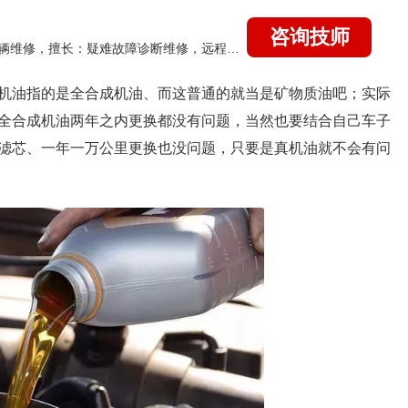
咨询技师
国家认证的汽车维修技师，15年德美日等各系车辆维修，擅长：疑难故障诊断维修，远程维修技术指导
机油指的是全合成机油、而这普通的就当是矿物质油吧；实际
全合成机油两年之内更换都没有问题，当然也要结合自己车子
滤芯、一年一万公里更换也没问题，只要是真机油就不会有问