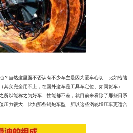
油？当然这里面不否认有不少车主是因为爱车心切，比如给陆
（其实完全用不上，在国外这车是工具车定位、如同货车）；
之所以能称之为好车、性能都不差，就目前来看除了那些日系
值压力很大、比如那些钢炮车型，所以这些涡轮增压车更适合