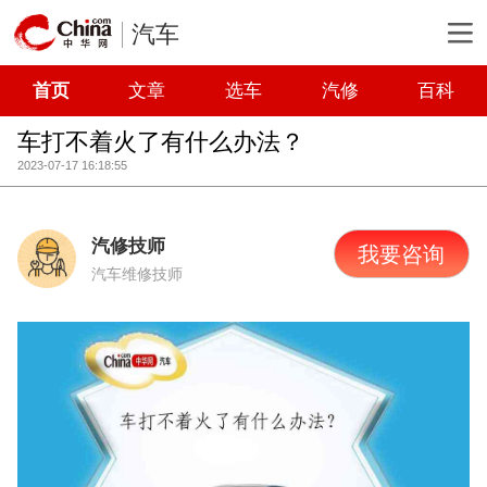
汽车
首页
文章
选车
汽修
百科
车打不着火了有什么办法？
2023-07-17 16:18:55
汽修技师
我要咨询
汽车维修技师