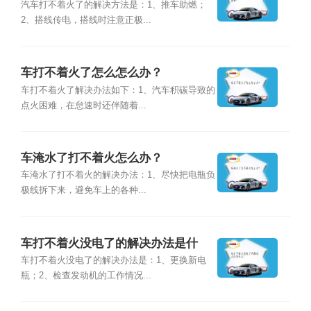
汽车打不着火了的解决方法是：1、推车助燃；
2、搭线传电，搭线时注意正极...
车打不着火了怎么怎么办？
车打不着火了解决办法如下：1、汽车积碳导致的
点火困难，在怠速时还伴随着...
车淹水了打不着火怎么办？
车淹水了打不着火的解决办法：1、尽快把电瓶负
极线拆下来，避免车上的各种...
车打不着火没电了的解决办法是什
么？
车打不着火没电了的解决办法是：1、更换新电
瓶；2、检查发动机的工作情况...