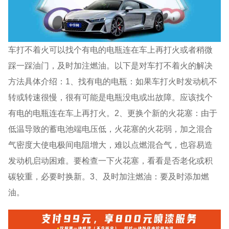
车打不着火可以找个有电的电瓶连在车上再打火或者稍微
踩一踩油门，及时加注燃油。以下是对车打不着火的解决
方法具体介绍：1、找有电的电瓶：如果车打火时发动机不
转或转速很慢，很有可能是电瓶没电或出故障。应该找个
有电的电瓶连在车上再打火。2、更换个新的火花塞：由于
低温导致的蓄电池端电压低，火花塞的火花弱，加之混合
气密度大使电极间电阻增大，难以点燃混合气，也容易造
发动机启动困难。要检查一下火花塞，看看是否老化或积
碳较重，必要时换新。3、及时加注燃油：要及时添加燃
油。