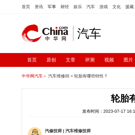
首页
资讯
军事
财经
娱乐
汽车
游戏
文化
援藏
汽车
首页
原创
文章
评测
视频
图片
中华网汽车＞
汽车维修间 >
轮胎有哪些特性？
轮胎
发布时间：2023-07-17 16:1
汽修技师
|
汽车维修技师