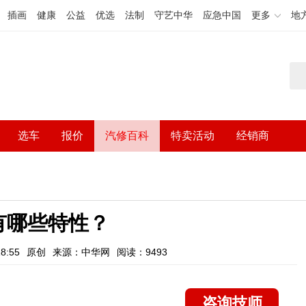
插画
健康
公益
优选
法制
守艺中华
应急中国
更多
地
选车
报价
汽修百科
特卖活动
经销商
有哪些特性？
8:55
原创
来源：中华网
阅读：9493
咨询技师