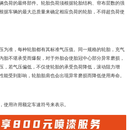
辆负荷的最终部件。轮胎负荷须根据轮胎结构、帘布层数的强
根据车辆的最大总质量来确定相应负荷的轮胎，不得超负荷使
压为准，每种轮胎都有其标准气压值。同一规格的轮胎，充气
内胎不堪承受而爆裂，对于外胎会使胎冠中心部分异常磨损，
压，若气压偏低，不仅使轮胎的承受负荷降低，滚动阻力增
性能受到影响，轮胎胎肩也会出现异常磨损而降低使用寿命。
，使用许用额定车速符号来表示。