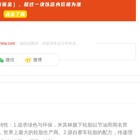
china.com
）编辑或翻译，转载请务必注明来源。
微信
微博
特性：1.追求绿色与环保，米其林旗下轮胎以节油而闻名世
，世界上最大的轮胎生产商。2.源自赛车轮胎的配方，传递理
抓住地面，为驾驶者提供快速、及时的操控感受。轮胎达到工