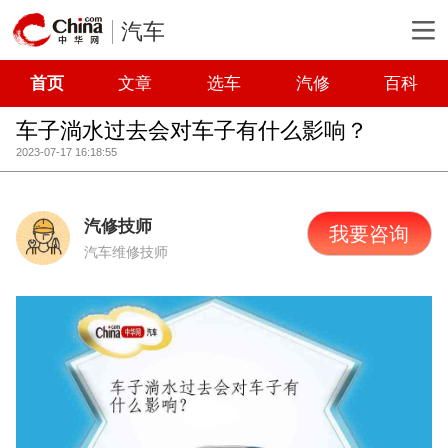
汽车
首页
文章
选车
汽修
百科
车子淌水过去会对车子有什么影响？
2023-07-17 16:18:55
汽修技师
我要咨询
汽车维修技师