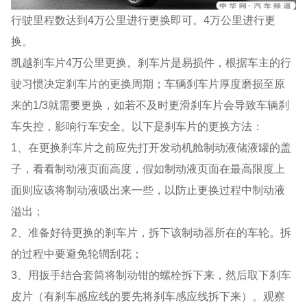
行驶里程数达到4万公里进行更换即可。4万公里进行更
换。
凯越刹车片4万公里更换。刹车片是易损件，根据车主的行
驶习惯决定刹车片的更换周期；车辆刹车片厚度磨损至原
来的1/3就需要更换，如若不及时更滑刹车片会导致车辆刹
车失控，影响行车安全。以下是刹车片的更换方法：
1、在更换刹车片之前应先打开发动机舱制动液储液罐的盖
子，看看制动液页面高度，假如制动液页面在最高限度上
面则应该将制动液吸出来一些，以防止更换过程中制动液
溢出；
2、准备好待更换的刹车片，拆下该制动器所在的车轮。拆
的过程中要避免轮辋刮花；
3、用扳手结合套筒将制动钳的螺栓拆下来，然后取下刹车
皮片（有刹车感应线的要先将刹车感应线拆下来）。观察