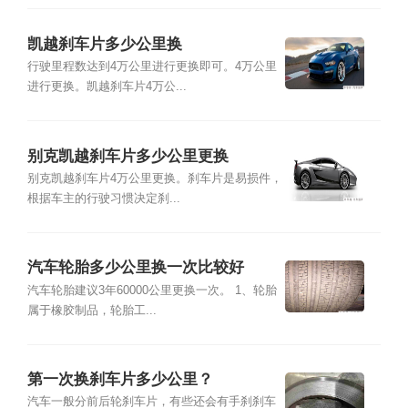
凯越刹车片多少公里换
行驶里程数达到4万公里进行更换即可。4万公里
进行更换。凯越刹车片4万公...
别克凯越刹车片多少公里更换
别克凯越刹车片4万公里更换。刹车片是易损件，
根据车主的行驶习惯决定刹...
汽车轮胎多少公里换一次比较好
汽车轮胎建议3年60000公里更换一次。 1、轮胎
属于橡胶制品，轮胎工...
第一次换刹车片多少公里？
汽车一般分前后轮刹车片，有些还会有手刹刹车