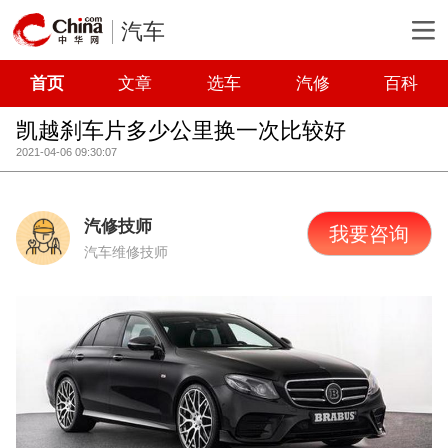
汽车
首页
文章
选车
汽修
百科
凯越刹车片多少公里换一次比较好
2021-04-06 09:30:07
汽修技师
我要咨询
汽车维修技师