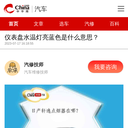
汽车
首页
文章
选车
汽修
百科
仪表盘水温灯亮蓝色是什么意思？
2023-07-17 16:18:55
汽修技师
我要咨询
汽车维修技师