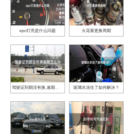
epc灯亮是什么问题
火花塞更换周期
驾驶证到期没有换,逾期怎么办??
玻璃水冻住了如何解决？