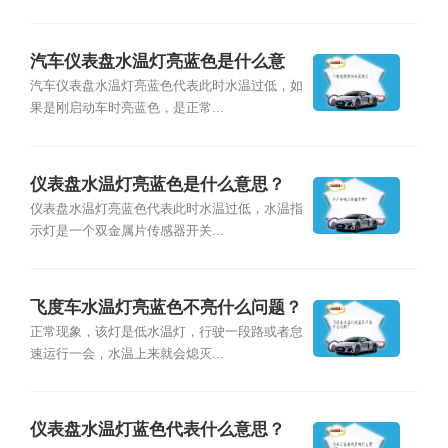
汽车仪表盘水温灯亮蓝色是什么意
思？
汽车仪表盘水温灯亮蓝色代表此时水温过低，如
果是刚启动车时亮蓝色，是正常...
仪表盘水温灯亮蓝色是什么意思？
仪表盘水温灯亮蓝色代表此时水温过低，水温指
示灯是一个双金属片传感器开关...
飞度车水温灯亮蓝色不亮什么问题？
正常现象，该灯是低水温灯，行驶一段路或者怠
速运行一会，水温上来就会熄灭...
仪表盘水温灯蓝色代表什么意思？