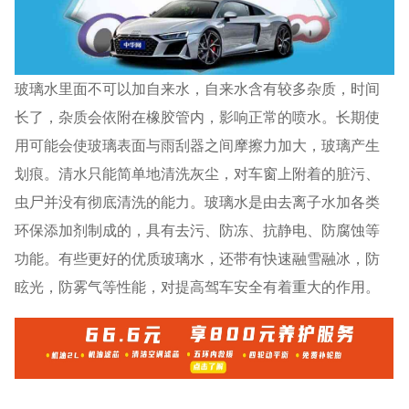
玻璃水里面不可以加自来水，自来水含有较多杂质，时间
长了，杂质会依附在橡胶管内，影响正常的喷水。长期使
用可能会使玻璃表面与雨刮器之间摩擦力加大，玻璃产生
划痕。清水只能简单地清洗灰尘，对车窗上附着的脏污、
虫尸并没有彻底清洗的能力。玻璃水是由去离子水加各类
环保添加剂制成的，具有去污、防冻、抗静电、防腐蚀等
功能。有些更好的优质玻璃水，还带有快速融雪融冰，防
眩光，防雾气等性能，对提高驾车安全有着重大的作用。