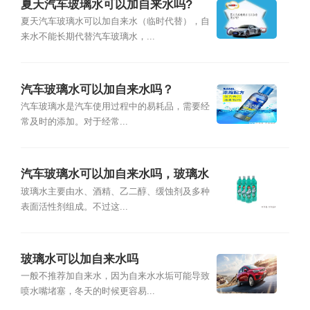
夏天汽车玻璃水可以加自来水吗?
夏天汽车玻璃水可以加自来水（临时代替），自
来水不能长期代替汽车玻璃水，...
汽车玻璃水可以加自来水吗？
汽车玻璃水是汽车使用过程中的易耗品，需要经
常及时的添加。对于经常...
汽车玻璃水可以加自来水吗，玻璃水
可以兑自来水吗
玻璃水主要由水、酒精、乙二醇、缓蚀剂及多种
表面活性剂组成。不过这...
玻璃水可以加自来水吗
一般不推荐加自来水，因为自来水水垢可能导致
喷水嘴堵塞，冬天的时候更容易...