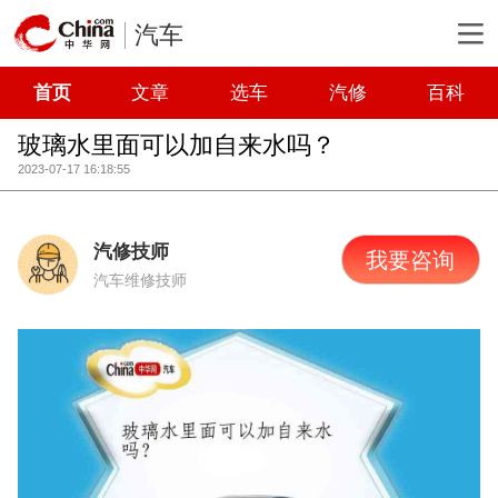
汽车
首页
文章
选车
汽修
百科
玻璃水里面可以加自来水吗？
2023-07-17 16:18:55
汽修技师
我要咨询
汽车维修技师