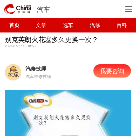
汽车
首页
文章
选车
汽修
百科
别克英朗火花塞多久更换一次？
2023-07-17 16:18:55
汽修技师
我要咨询
汽车维修技师