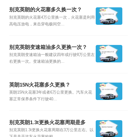
别克英朗的火花塞多久换一次？
别克英朗的火花塞4万公里换一次，火花塞是利用
高电压放电，来击穿电极间空...
别克英朗变速箱油多久更换一次？
别克英朗变速箱油一般建议四年或行驶8万公里左
右更换一次。变速箱油更换的...
英朗15N火花塞多久更换？
英朗15N火花塞3年或者6万公里更换。汽车火花
塞正常保养条件下行驶40...
别克英朗1.3t更换火花塞周期是多
久？
别克英朗1.3t更换火花塞周期在3万公里左右。以
下是关于汽车火花塞的相...