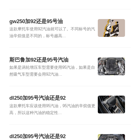
gw250加92还是95号油
这款摩托车使用92汽油就可以了。不同标号的汽
油辛烷值是不同的，标号越高...
斯巴鲁加92还是95号汽油
如果是涡轮增压车型需要使用95汽油，如果是自
然吸气车型需要会用92汽油...
dl250加95号汽油还是92
这款摩托车应该使用95汽油，95汽油的辛烷值更
高，所以这种汽油的稳定性...
dl250加95号汽油还是92