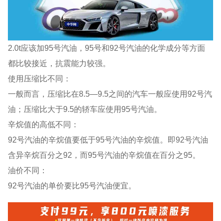
2.0t应该加95号汽油，95号和92号汽油的化学成分等方面
都比较接近，抗震能力较强。
使用压缩比不同：
一般而言，压缩比在8.5—9.5之间的汽车一般应使用92号汽
油；压缩比大于9.5的轿车应使用95号汽油。
辛烷值的高低不同：
92号汽油的辛烷值要低于95号汽油的辛烷值。即92号汽油
含异辛烷百分之92，而95号汽油的辛烷值在百分之95。
油价不同：
92号汽油的单价要比95号汽油便宜。