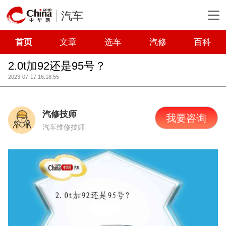
汽车
首页
文章
选车
汽修
百科
2.0t加92还是95号？
2023-07-17 16:18:55
汽修技师
我要咨询
汽车维修技师