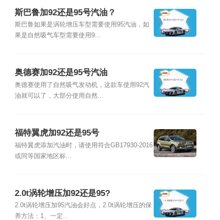
斯巴鲁加92还是95号汽油？
斯巴鲁如果是涡轮增压车型需要使用95汽油，如
果是自然吸气车型需要使用9...
奥德赛加92还是95号汽油
奥德赛使用了自然吸气发动机，这款车使用92汽
油就可以了，大部分使用自然...
福特翼虎加92还是95号
福特翼虎添加汽油时，请使用符合GB17930-2016
或同等国家地区标...
2.0t涡轮增压加92还是95?
2.0t涡轮增压加95汽油会好点，2.0t涡轮增压的保
养方法：1、一定...