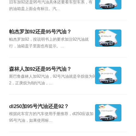
旧车加92还是95号汽油具体还要看车型车系，有
的油箱盖上面会有标注。汽...
帕杰罗加92还是95号汽油？
帕杰罗加92，按说明书上的要求加注92汽油就
行，油箱盖子里面也有提示。...
森林人加92还是95号汽油？
斯巴鲁森林人加92汽油，92号汽油就是辛烷值为9
2，正庚烷为8的汽油，...
dl250加95号汽油还是92？
根据此车官方的汽车使用手册推荐，dl250应该加
95号汽油，如果使用标...