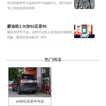
DL250加95号汽油或92号汽油都可以，因为说明
书上写的是添加90到...
蒙迪欧2.0t加92还是95
建议加95号汽油，这样可以防止发动机出现爆震
现象。爆震是发动机内一种不...
热门阅读
a6加92还是95号油