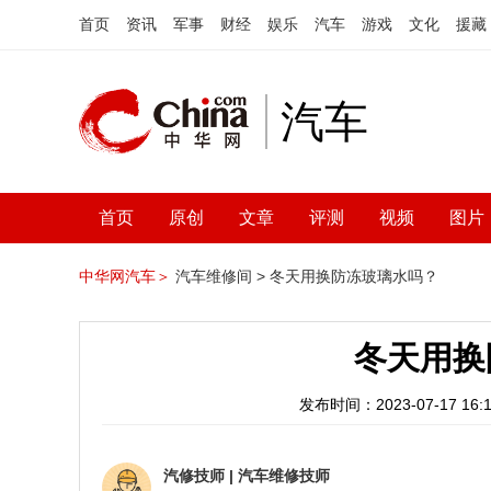
首页
资讯
军事
财经
娱乐
汽车
游戏
文化
援藏
汽车
首页
原创
文章
评测
视频
图片
中华网汽车＞
汽车维修间 >
冬天用换防冻玻璃水吗？
冬天用换
发布时间：2023-07-17 16:1
汽修技师
|
汽车维修技师