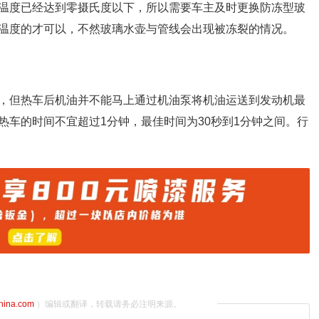
温度已经达到零摄氏度以下，所以需要车主及时更换防冻型玻
温度的才可以，不然玻璃水壶与管线会出现被冻裂的情况。
，但热车后机油并不能马上通过机油泵将机油运送到发动机最
热车的时间不宜超过1分钟，最佳时间为30秒到1分钟之间。行
china.com
）编辑或翻译，转载请务必注明来源。