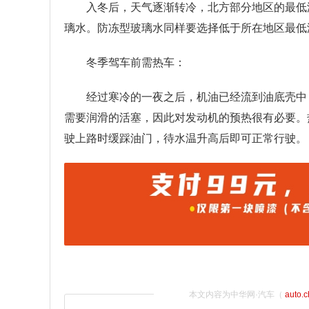
入冬后，天气逐渐转冷，北方部分地区的最低
璃水。防冻型玻璃水同样要选择低于所在地区最低
冬季驾车前需热车：
经过寒冷的一夜之后，机油已经流到油底壳中
需要润滑的活塞，因此对发动机的预热很有必要。
驶上路时缓踩油门，待水温升高后即可正常行驶。
本文内容为中华网·汽车（
auto.