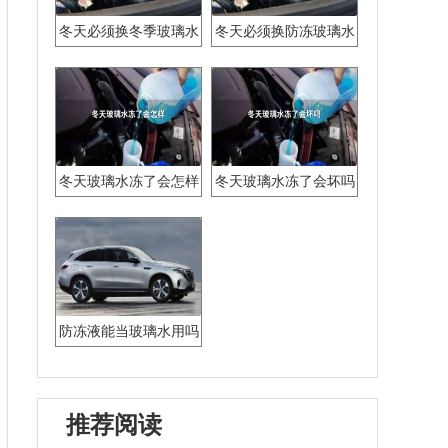
冬天必须换冬季玻璃水
冬天必须换防冻玻璃水
吗
吗
冬天玻璃水冻了会怎样
冬天玻璃水冻了会坏吗
防冻液能当玻璃水用吗
推荐阅读