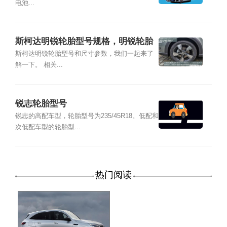
电池...
斯柯达明锐轮胎型号规格，明锐轮胎
尺寸参数
斯柯达明锐轮胎型号和尺寸参数，我们一起来了
解一下。 相关...
锐志轮胎型号
锐志的高配车型，轮胎型号为235/45R18。低配和
次低配车型的轮胎型...
热门阅读