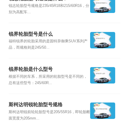
锐志轮胎型号规格是235/45R18和215/60R16，分
别为高配车...
锐界轮胎型号是什么
福特锐界的轮胎采用的是固特异御乘SUV系列产
品，而规格则是245/50...
锐界轮胎是什么型号
根据不同的车系，所采用的轮胎型号是不同的，
总有这些型号：245/60R...
斯柯达明锐轮胎型号规格
斯柯达明锐前轮轮胎型号是205/55R16，即轮胎断
面宽度为205mm...