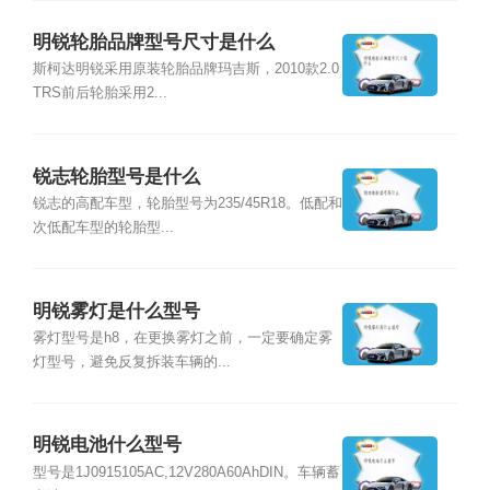
明锐轮胎品牌型号尺寸是什么
斯柯达明锐采用原装轮胎品牌玛吉斯，2010款2.0
TRS前后轮胎采用2...
锐志轮胎型号是什么
锐志的高配车型，轮胎型号为235/45R18。低配和
次低配车型的轮胎型...
明锐雾灯是什么型号
雾灯型号是h8，在更换雾灯之前，一定要确定雾
灯型号，避免反复拆装车辆的...
明锐电池什么型号
型号是1J0915105AC,12V280A60AhDIN。车辆蓄