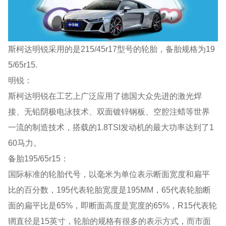
斯柯达明锐采用的是215/45r17型号的轮胎，备胎规格为19
5/65r15.
明锐：
斯柯达明锐在工艺上广泛应用了德国大众先进的激光焊
接、无铅阴极电泳技术、双面镀锌钢板、空腔注蜡等世界
一流的制造技术，搭载的1.8TSI发动机的最大功率达到了1
60马力。
备胎195/65r15：
国际标准的轮胎代号，以毫米为单位表示断面宽度和扁平
比的百分数，195代表轮胎宽度是195MM，65代表轮胎断
面的扁平比是65%，即断面高度是宽度的65%，R15代表轮
辋直径是15英寸，轮胎的规格有很多的表示方式，而市面