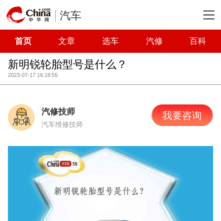
汽车
首页
文章
选车
汽修
百科
新明锐轮胎型号是什么？
2023-07-17 16:18:55
汽修技师
我要咨询
汽车维修技师