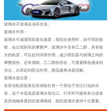
玻璃水不加满会冻坏水壶。
玻璃水作用：
玻璃水可减缓雨刮老化速度，雨刮在使用时，由于雨刮较
硬，会出现刺耳的摩擦声，玻璃水中含有乙二醇，具有较
大的粘度，可以起到润滑作用，减少雨刮器与玻璃之间的
摩擦损伤。还有酒精、乙二醇的存在，可显著降低液体的
冰点，从而起到防冻作用，能迅速将冰霜溶解。
玻璃水壶位置：
在发动机前面靠近前保险杠有一个类似于加注口似的水
壶，这个水壶就是玻璃水加注口。行车时可能有灰尘或者
是其他物体遮挡住玻璃视线，因此玻璃水显得十分重要。