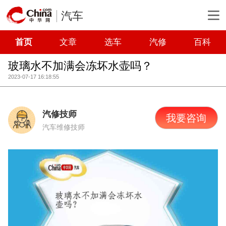
汽车
首页
文章
选车
汽修
百科
玻璃水不加满会冻坏水壶吗？
2023-07-17 16:18:55
汽修技师
我要咨询
汽车维修技师