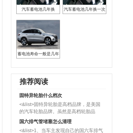
汽车蓄电池几年换
汽车蓄电池几年换一次
蓄电池寿命一般是几年
推荐阅读
固特异轮胎什么档次
<&list>固特异轮胎是高档品牌，是美国
的汽车轮胎品牌。虽然是高档轮胎品
牌，但是中高低端的轮胎都有生产，这
国六排气管堵塞怎么清理
也是为了更好的开拓市场。
<&list>1、当车主发现自己的国六车排气