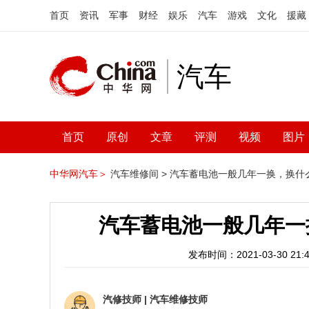
首页
资讯
军事
财经
娱乐
汽车
游戏
文化
援藏
汽车
首页
原创
文章
评测
视频
图片
中华网汽车＞
汽车维修间 >
汽车蓄电池一般几年一换，换什
汽车蓄电池一般几年一
发布时间：2021-03-30 21:4
汽修技师
|
汽车维修技师