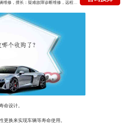
国家认证的汽车维修技师，15年德美日等各系车辆维修，擅长：疑难故障诊断维修，远程维修技术指导
寿命设计。
性更换来实现车辆等寿命使用。