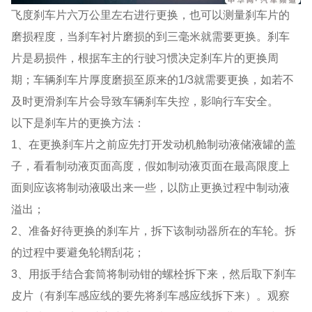
飞度刹车片六万公里左右进行更换，也可以测量刹车片的
磨损程度，当刹车衬片磨损的到三毫米就需要更换。刹车
片是易损件，根据车主的行驶习惯决定刹车片的更换周
期；车辆刹车片厚度磨损至原来的1/3就需要更换，如若不
及时更滑刹车片会导致车辆刹车失控，影响行车安全。
以下是刹车片的更换方法：
1、在更换刹车片之前应先打开发动机舱制动液储液罐的盖
子，看看制动液页面高度，假如制动液页面在最高限度上
面则应该将制动液吸出来一些，以防止更换过程中制动液
溢出；
2、准备好待更换的刹车片，拆下该制动器所在的车轮。拆
的过程中要避免轮辋刮花；
3、用扳手结合套筒将制动钳的螺栓拆下来，然后取下刹车
皮片（有刹车感应线的要先将刹车感应线拆下来）。观察