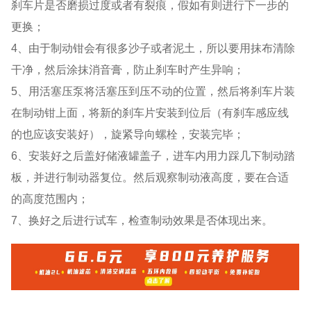
刹车片是否磨损过度或者有裂痕，假如有则进行下一步的
更换；
4、由于制动钳会有很多沙子或者泥土，所以要用抹布清除
干净，然后涂抹消音膏，防止刹车时产生异响；
5、用活塞压泵将活塞压到压不动的位置，然后将刹车片装
在制动钳上面，将新的刹车片安装到位后（有刹车感应线
的也应该安装好），旋紧导向螺栓，安装完毕；
6、安装好之后盖好储液罐盖子，进车内用力踩几下制动踏
板，并进行制动器复位。然后观察制动液高度，要在合适
的高度范围内；
7、换好之后进行试车，检查制动效果是否体现出来。