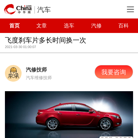
汽车
首页
文章
选车
汽修
百科
飞度刹车片多长时间换一次
2021-03-30 01:00:07
汽修技师
我要咨询
汽车维修技师