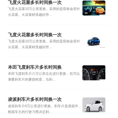
飞度火花塞多长时间换一次
飞度火花塞10万公里更换。采用的是双铱金双针
火花塞。火花塞材质越好所...
飞度火花塞多长时间换一次
飞度火花塞10万公里更换。采用的是双铱金双针
火花塞。火花塞材质越好所...
本田飞度刹车片多长时间换
本田飞度刹车片六万公里左右进行更换，也可以
测量刹车片的磨损程度，当刹...
凌派刹车片多长时间换一次
凌派刹车片6万公里进行更换。刹车片是易损件，
根据车主的行驶习惯决定刹...