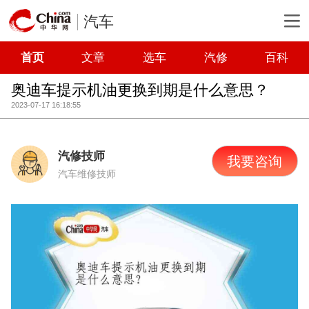
汽车
首页
文章
选车
汽修
百科
奥迪车提示机油更换到期是什么意思？
2023-07-17 16:18:55
汽修技师
我要咨询
汽车维修技师