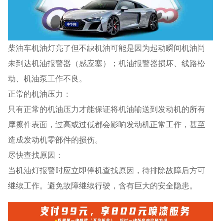
柴油车机油灯亮了但不缺机油可能是因为起动瞬间机油尚
未到达机油报警器（感应塞）；机油报警器损坏、线路松
动、机油泵工作不良。
正常的机油压力：
只有正常的机油压力才能保证将机油输送到发动机的所有
摩擦件表面，过高或过低都会影响发动机正常工作，甚至
造成发动机零部件的损伤。
尽快查找原因：
当机油灯报警时应立即停机查找原因，待排除故障后方可
继续工作。避免故障继续行驶，含有巨大的安全隐患。