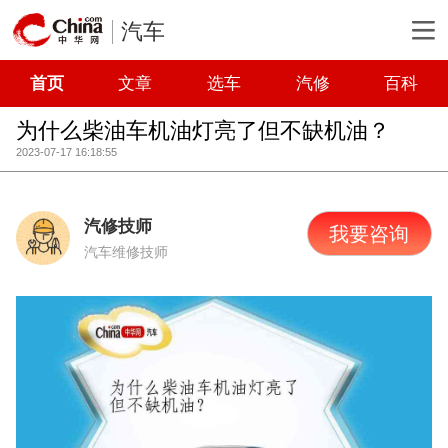
汽车
首页
文章
选车
汽修
百科
为什么柴油车机油灯亮了但不缺机油？
2023-07-17 16:18:55
汽修技师
我要咨询
汽车维修技师