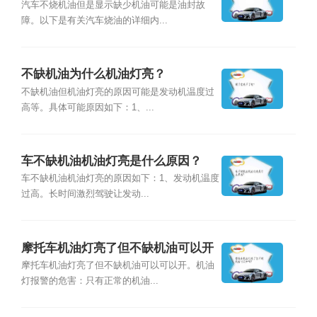
油？
汽车不烧机油但是显示缺少机油可能是油封故
障。以下是有关汽车烧油的详细内...
不缺机油为什么机油灯亮？
不缺机油但机油灯亮的原因可能是发动机温度过
高等。具体可能原因如下：1、...
车不缺机油机油灯亮是什么原因？
车不缺机油机油灯亮的原因如下：1、发动机温度
过高。长时间激烈驾驶让发动...
摩托车机油灯亮了但不缺机油可以开
吗？
摩托车机油灯亮了但不缺机油可以可以开。机油
灯报警的危害：只有正常的机油...