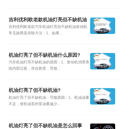
吉利优利欧老款机油灯亮但不缺机油
怎么回事?
吉利优利欧老款汽车机油灯亮但不缺机油发动机
常见故障及排除方法：1、如果...
机油灯亮了但不缺机油什么原因?
汽车机油灯亮不缺机油的原因：1、发动机润滑系
统内部过脏，存在胶质，导致...
机油灯亮了但不缺机油?
机油灯亮了但不缺机油：可能原因：1、机油油量
不足，使机油泵的泵油量减少...
机油灯亮了但不缺机油是怎么回事