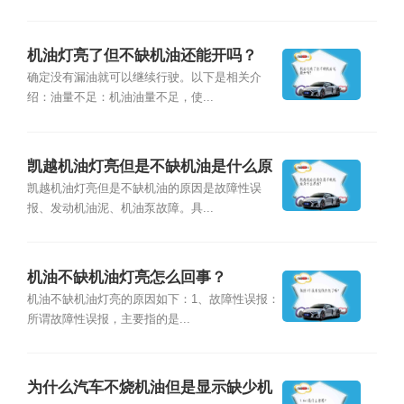
机油灯亮了但不缺机油还能开吗？
确定没有漏油就可以继续行驶。以下是相关介
绍：油量不足：机油油量不足，使...
凯越机油灯亮但是不缺机油是什么原
因？
凯越机油灯亮但是不缺机油的原因是故障性误
报、发动机油泥、机油泵故障。具...
机油不缺机油灯亮怎么回事？
机油不缺机油灯亮的原因如下：1、故障性误报：
所谓故障性误报，主要指的是...
为什么汽车不烧机油但是显示缺少机