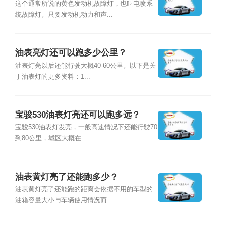
这个通常所说的黄色发动机故障灯，也叫电喷系
统故障灯。只要发动机动力和声...
油表亮灯还可以跑多少公里？
油表灯亮以后还能行驶大概40-60公里。以下是关
于油表灯的更多资料：1...
宝骏530油表灯亮还可以跑多远？
宝骏530油表灯发亮，一般高速情况下还能行驶70
到80公里，城区大概在...
油表黄灯亮了还能跑多少？
油表黄灯亮了还能跑的距离会依据不用的车型的
油箱容量大小与车辆使用情况而...