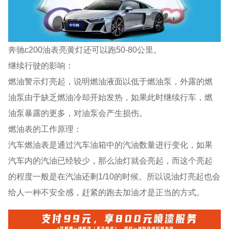
奔驰c200油表亮黄灯还可以跑50-80公里。
继续行驶的影响：
燃油警示灯亮起，说明燃油液面以低于燃油泵，外露的燃
油泵由于缺乏燃油冷却开始发热，如果此时继续行车，燃
油泵暴露的更多，对油泵会产生损伤。
燃油表的工作原理：
汽车燃油表是通过汽车油箱中的汽油数量进行变化，如果
汽车内的汽油已经较少，那么油灯就会亮起，而这个亮起
的程度一般是在汽油还剩1/10的时候。所以说油灯亮起也会
给人一种不安全感，赶紧的跑去加油才是正当的方式。