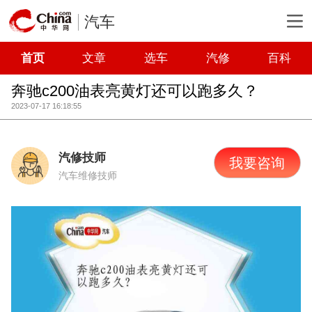
汽车
首页
文章
选车
汽修
百科
奔驰c200油表亮黄灯还可以跑多久？
2023-07-17 16:18:55
汽修技师
我要咨询
汽车维修技师