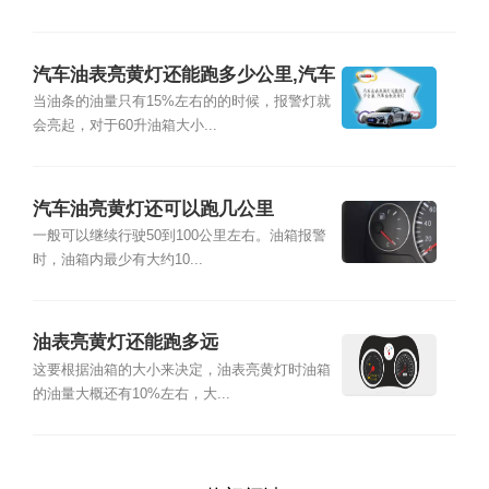
汽车油表亮黄灯还能跑多少公里,汽车
油表亮黄灯
当油条的油量只有15%左右的的时候，报警灯就
会亮起，对于60升油箱大小...
汽车油亮黄灯还可以跑几公里
一般可以继续行驶50到100公里左右。油箱报警
时，油箱内最少有大约10...
油表亮黄灯还能跑多远
这要根据油箱的大小来决定，油表亮黄灯时油箱
的油量大概还有10%左右，大...