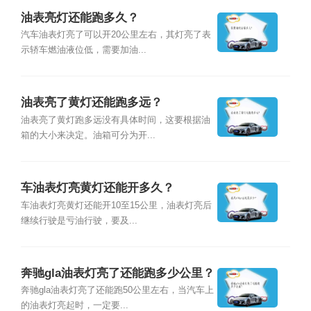
油表亮灯还能跑多久？
汽车油表灯亮了可以开20公里左右，其灯亮了表
示轿车燃油液位低，需要加油...
油表亮了黄灯还能跑多远？
油表亮了黄灯跑多远没有具体时间，这要根据油
箱的大小来决定。油箱可分为开...
车油表灯亮黄灯还能开多久？
车油表灯亮黄灯还能开10至15公里，油表灯亮后
继续行驶是亏油行驶，要及...
奔驰gla油表灯亮了还能跑多少公里？
奔驰gla油表灯亮了还能跑50公里左右，当汽车上
的油表灯亮起时，一定要...