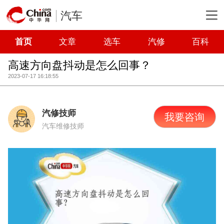
汽车
首页
文章
选车
汽修
百科
高速方向盘抖动是怎么回事？
2023-07-17 16:18:55
汽修技师
我要咨询
汽车维修技师