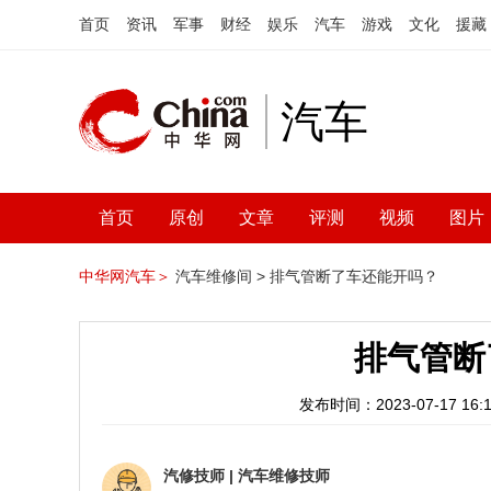
首页
资讯
军事
财经
娱乐
汽车
游戏
文化
援藏
汽车
首页
原创
文章
评测
视频
图片
中华网汽车＞
汽车维修间 >
排气管断了车还能开吗？
排气管断
发布时间：2023-07-17 16:1
汽修技师
|
汽车维修技师