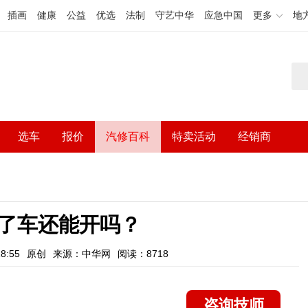
插画
健康
公益
优选
法制
守艺中华
应急中国
更多
地
选车
报价
汽修百科
特卖活动
经销商
了车还能开吗？
8:55
原创
来源：中华网
阅读：8718
咨询技师