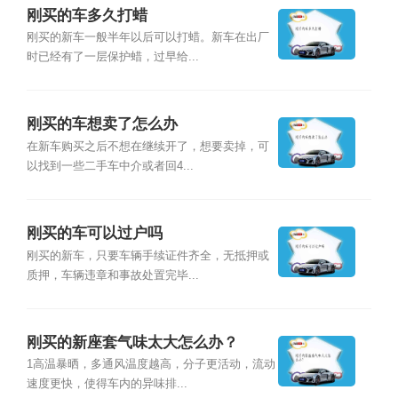
刚买的车多久打蜡
刚买的新车一般半年以后可以打蜡。新车在出厂
时已经有了一层保护蜡，过早给...
刚买的车想卖了怎么办
在新车购买之后不想在继续开了，想要卖掉，可
以找到一些二手车中介或者回4...
刚买的车可以过户吗
刚买的新车，只要车辆手续证件齐全，无抵押或
质押，车辆违章和事故处置完毕...
刚买的新座套气味太大怎么办？
1高温暴晒，多通风温度越高，分子更活动，流动
速度更快，使得车内的异味排...