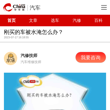
汽车
首页
文章
选车
汽修
百科
刚买的车被水淹怎么办？
2023-07-17 16:18:55
汽修技师
我要咨询
汽车维修技师