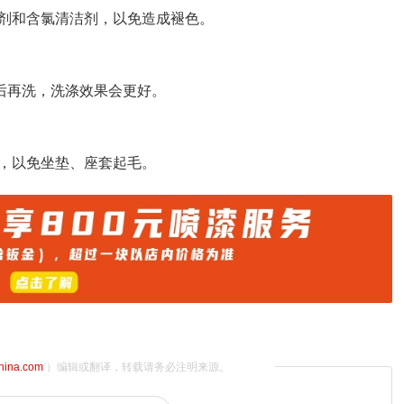
剂和含氯清洁剂，以免造成褪色。
钟后再洗，洗涤效果会更好。
，以免坐垫、座套起毛。
china.com
）编辑或翻译，转载请务必注明来源。