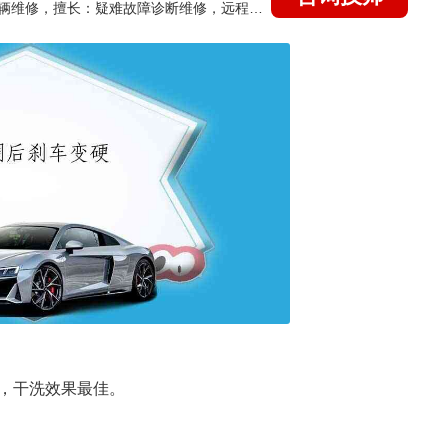
国家认证的汽车维修技师，15年德美日等各系车辆维修，擅长：疑难故障诊断维修，远程维修技术指导
，干洗效果最佳。