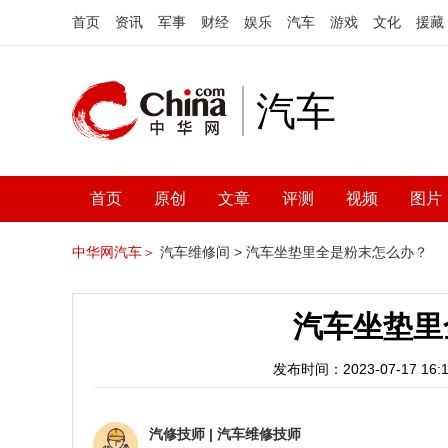
首页
资讯
军事
财经
娱乐
汽车
游戏
文化
援藏
汽车
首页
原创
文章
评测
视频
图片
中华网汽车＞
汽车维修间 >
汽车坐垫里全是粉末怎么办？
汽车坐垫里
发布时间：2023-07-17 16:1
汽修技师
|
汽车维修技师