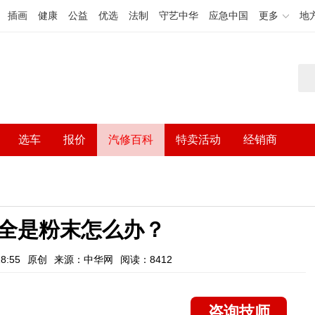
插画
健康
公益
优选
法制
守艺中华
应急中国
更多
地
选车
报价
汽修百科
特卖活动
经销商
全是粉末怎么办？
8:55
原创
来源：中华网
阅读：8412
咨询技师