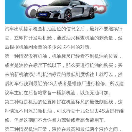
汽车出现提示检查机油油位的信息之后，最好不要继续行
驶。立即打开发动机舱，通过油尺检查机油的剩余量，然
后根据机油剩余量的多少采取不同的对策。
第一种情况没有机油，机油标尺已经看不到机油的位置，
或者是油位在标尺下线以下，那么要进行机油的购买；买
来的新机油添加到机油标尺的最低刻度线往上就可以，然
后将车行驶到最近的4S店或者是维修厂进行检修。所以建
议车主们在后备箱常备一桶新机油，以免无油可加。
第二种就是机油的位置刚好在机油标尺的最低刻度线，这
种情况不用添加新机油，可以行驶十几公里去4S店进行维
修。但是这期间不允许暴力驾驶或者高负荷用车。
第三种情况机油正常，液位在最高和最低两个液位之间，