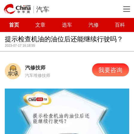
汽车
首页
文章
选车
汽修
百科
提示检查机油的油位后还能继续行驶吗？
2023-07-17 16:18:55
汽修技师
我要咨询
汽车维修技师