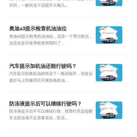
开的，一般情况下还能开大概几...
奥迪a3提示检查机油油位
奥迪a3提示检查机油油位，这是一个警示标志，
这是在提示保养检查周期到了...
汽车提示加机油还能行驶吗？
汽车提示拆换机油的情况下一般还能开，但提议
最好马上到修理店开展拆换机油...
防冻液提示后可以继续行驶吗？
防冻液提示后不可以继续行驶，报警灯亮是提醒
车主防冻液不足需要添加，防冻...