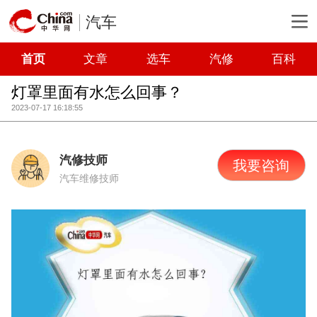
汽车
首页
文章
选车
汽修
百科
灯罩里面有水怎么回事？
2023-07-17 16:18:55
汽修技师
我要咨询
汽车维修技师