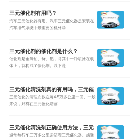
三元催化剂有用吗？
汽车三元催化器有用。汽车三元催化器是安装在
汽车排气系统中最重要的机外净...
三元催化剂的催化剂是什么？
催化剂是金属铂、铑、钯，将其中一种喷涂在载
体上，就构成了催化剂。以下是...
三元催化清洗剂真的有用吗，三元催
化清洁剂怎
三元催化的清理次数在每4-5万多公里一回。一般
来说，只有在三元催化堵塞...
三元催化清洗剂正确使用方法，三元
催化清洗剂
通常每行车三万多公里需清理三元催化器。感受