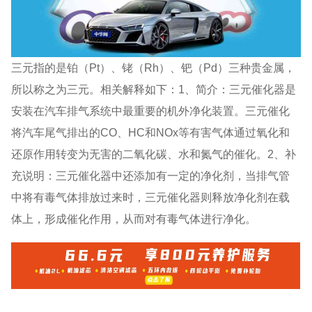
三元指的是铂（Pt）、铑（Rh）、钯（Pd）三种贵金属，
所以称之为三元。相关解释如下：1、简介：三元催化器是
安装在汽车排气系统中最重要的机外净化装置。三元催化
将汽车尾气排出的CO、HC和NOx等有害气体通过氧化和
还原作用转变为无害的二氧化碳、水和氮气的催化。2、补
充说明：三元催化器中还添加有一定的净化剂，当排气管
中将有毒气体排放过来时，三元催化器则释放净化剂在载
体上，形成催化作用，从而对有毒气体进行净化。