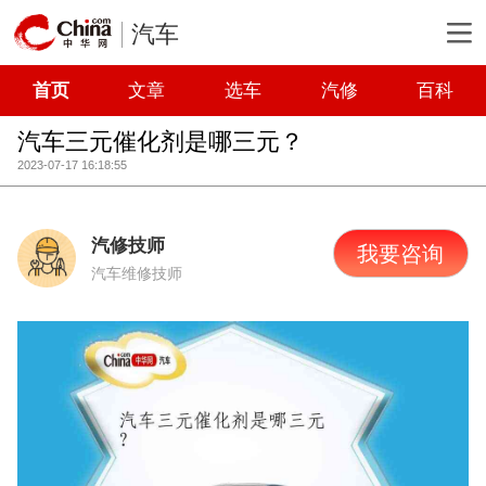
汽车
首页
文章
选车
汽修
百科
汽车三元催化剂是哪三元？
2023-07-17 16:18:55
汽修技师
我要咨询
汽车维修技师