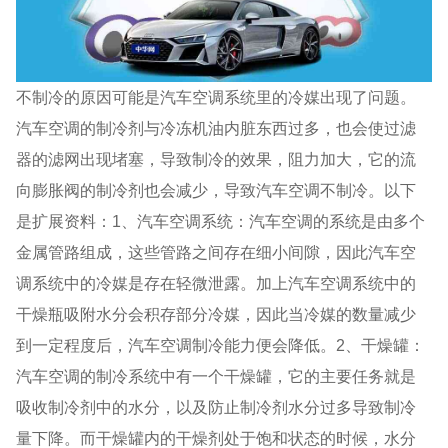
不制冷的原因可能是汽车空调系统里的冷媒出现了问题。
汽车空调的制冷剂与冷冻机油内脏东西过多，也会使过滤
器的滤网出现堵塞，导致制冷的效果，阻力加大，它的流
向膨胀阀的制冷剂也会减少，导致汽车空调不制冷。以下
是扩展资料：1、汽车空调系统：汽车空调的系统是由多个
金属管路组成，这些管路之间存在细小间隙，因此汽车空
调系统中的冷媒是存在轻微泄露。加上汽车空调系统中的
干燥瓶吸附水分会积存部分冷媒，因此当冷媒的数量减少
到一定程度后，汽车空调制冷能力便会降低。2、干燥罐：
汽车空调的制冷系统中有一个干燥罐，它的主要任务就是
吸收制冷剂中的水分，以及防止制冷剂水分过多导致制冷
量下降。而干燥罐内的干燥剂处于饱和状态的时候，水分