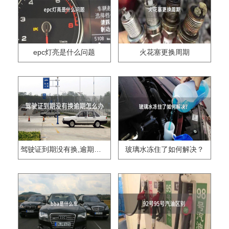
epc灯亮是什么问题
火花塞更换周期
驾驶证到期没有换,逾期怎么办??
玻璃水冻住了如何解决？