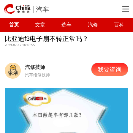
汽车
首页
文章
选车
汽修
百科
比亚迪f3电子扇不转正常吗？
2023-07-17 16:18:55
汽修技师
我要咨询
汽车维修技师