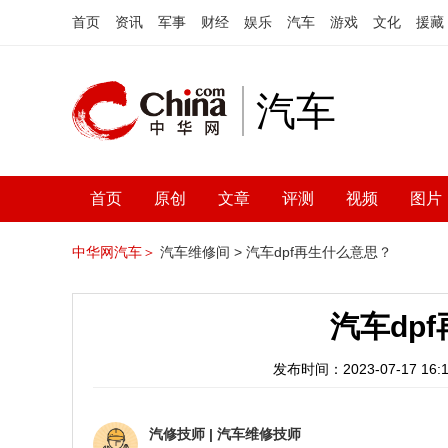
首页
资讯
军事
财经
娱乐
汽车
游戏
文化
援藏
汽车
首页
原创
文章
评测
视频
图片
中华网汽车＞
汽车维修间 >
汽车dpf再生什么意思？
汽车dp
发布时间：2023-07-17 16:1
汽修技师
|
汽车维修技师