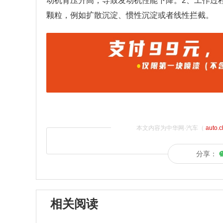
动机背压升高，导致发动机性能下降。2、工作过
颗粒，例如扩散沉淀、惯性沉淀或者线性拦截。
本文内容为中华网·汽车（
auto.
分享：
相关阅读