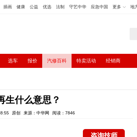
插画
健康
公益
优选
法制
守艺中华
应急中国
更多
地
选车
报价
汽修百科
特卖活动
经销商
f再生什么意思？
8:55
原创
来源：中华网
阅读：7846
咨询技师