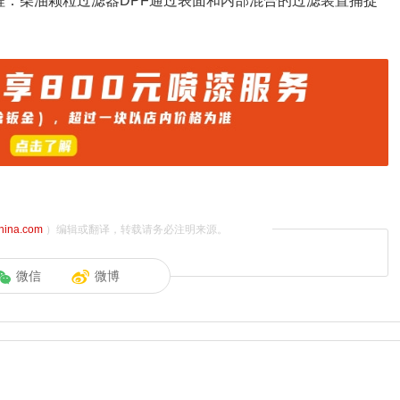
程：柴油颗粒过滤器DPF通过表面和内部混合的过滤装置捕捉
china.com
）编辑或翻译，转载请务必注明来源。
微信
微博