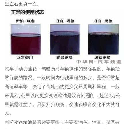
里左右更换一次。
汽车手动变速箱：驾驶员对车辆操作的熟练程度、车辆经
常行驶的路况、一段时间内行驶里程的多少、是否经常超
高速飙车等，决定了齿轮油的更换实际周期和里程。一般
来说2万公里以内更换变速箱油是没有问题的，超过2万公
里就需注意了。只要挂挡顺畅，变速箱噪音变化不大就可
以。
判断变速箱油是否需要更换：主要看油色、油量、是否有