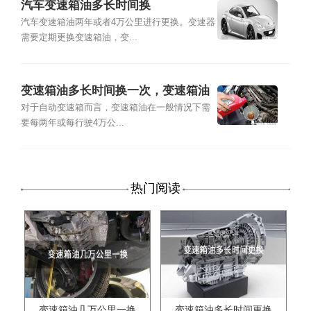
汽车变速箱油多长时间换
汽车变速箱油两年或者4万公里进行更换。变速器
需要定期更换变速箱油，变...
变速箱油多长时间换一次，变速箱油
多少公里换一次
对于自动变速箱而言，变速箱油在一般情况下需
要每两年或每行驶4万公...
热门阅读
变速箱油几万公里一换
变速箱油多长时间更换