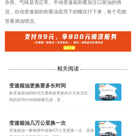
杂质、气味是否正常。手动变速箱则看加注口留油的情
况，自动变速箱的则看油底壳下的螺丝拧下来，有个毛细
管看滴油情况。
相关阅读
变速箱油更换要多长时间
换变速箱油的时间主要根据更换的方式来决定，
快的话30分钟就能够完成，若...
变速箱油几万公里换一次
变速箱油一般每两年或每4万公里更换一次，具体