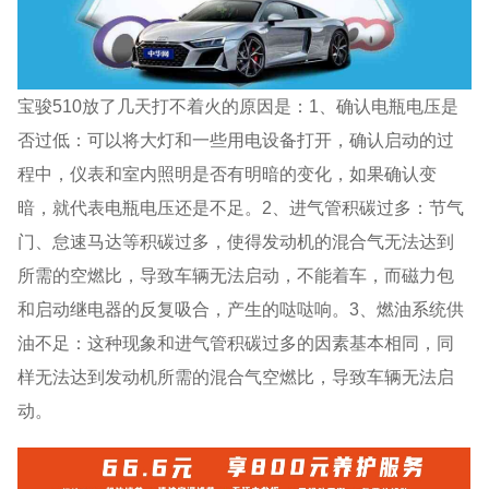
宝骏510放了几天打不着火的原因是：1、确认电瓶电压是
否过低：可以将大灯和一些用电设备打开，确认启动的过
程中，仪表和室内照明是否有明暗的变化，如果确认变
暗，就代表电瓶电压还是不足。2、进气管积碳过多：节气
门、怠速马达等积碳过多，使得发动机的混合气无法达到
所需的空燃比，导致车辆无法启动，不能着车，而磁力包
和启动继电器的反复吸合，产生的哒哒响。3、燃油系统供
油不足：这种现象和进气管积碳过多的因素基本相同，同
样无法达到发动机所需的混合气空燃比，导致车辆无法启
动。