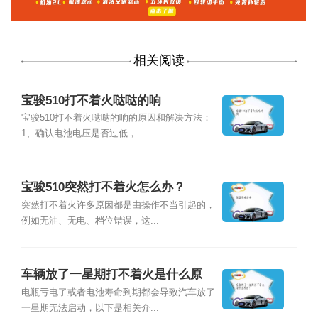
相关阅读
宝骏510打不着火哒哒的响
宝骏510打不着火哒哒的响的原因和解决方法：
1、确认电池电压是否过低，...
宝骏510突然打不着火怎么办？
突然打不着火许多原因都是由操作不当引起的，
例如无油、无电、档位错误，这...
车辆放了一星期打不着火是什么原
因？
电瓶亏电了或者电池寿命到期都会导致汽车放了
一星期无法启动，以下是相关介...