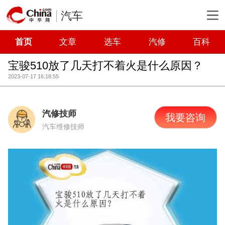
汽车
首页
文章
选车
汽修
百科
宝骏510放了几天打不着火是什么原因？
2023-07-17 16:18:55
汽修技师
我要咨询
汽车维修技师