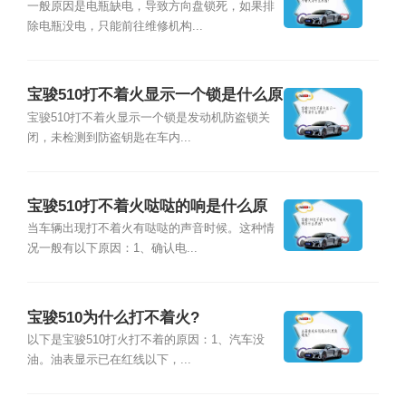
么原因？
一般原因是电瓶缺电，导致方向盘锁死，如果排
除电瓶没电，只能前往维修机构...
宝骏510打不着火显示一个锁是什么原
因？
宝骏510打不着火显示一个锁是发动机防盗锁关
闭，未检测到防盗钥匙在车内...
宝骏510打不着火哒哒的响是什么原
因？
当车辆出现打不着火有哒哒的声音时候。这种情
况一般有以下原因：1、确认电...
宝骏510为什么打不着火?
以下是宝骏510打火打不着的原因：1、汽车没
油。油表显示已在红线以下，...