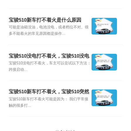
宝骏510新车打不着火是什么原因
可能是油箱没油，电池没电，或者档位不对。很
多不能着火的常见原因都是操作...
宝骏510没电打不着火，宝骏510没电
打不着火怎么办
宝骏510没电打不着火，车主可以尝试以下方法：
跨接启动...
宝骏510新车打不着火，宝骏510突然
打不着火原因
宝骏510新车打不着火可能是因为： 我们平常接
触的很多打...