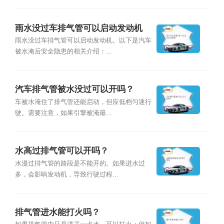
雨水没过车排气管可以启动发动机
吗？
雨水没过车排气管可以启动发动机。以下是汽车
被水淹后安全隐患的相关介绍：...
汽车排气管被水没过可以开吗？
车被水淹住了排气管还能启动，但应低档匀速行
驶。需要注意，如果引擎被淹最...
水高过排气管可以开吗？
水漫过排气管的路段是不能开的。如果进水过
多，会影响发动机，导致行驶过程...
排气管进水能打火吗？