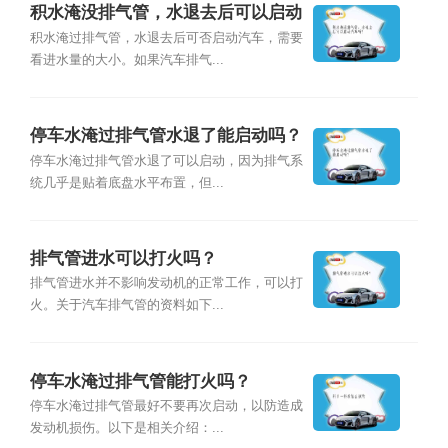
积水淹没排气管，水退去后可以启动
汽车吗？
积水淹过排气管，水退去后可否启动汽车，需要
看进水量的大小。如果汽车排气...
停车水淹过排气管水退了能启动吗？
停车水淹过排气管水退了可以启动，因为排气系
统几乎是贴着底盘水平布置，但...
排气管进水可以打火吗？
排气管进水并不影响发动机的正常工作，可以打
火。关于汽车排气管的资料如下...
停车水淹过排气管能打火吗？
停车水淹过排气管最好不要再次启动，以防造成
发动机损伤。以下是相关介绍：...