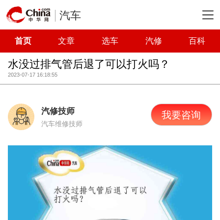
汽车
首页
文章
选车
汽修
百科
水没过排气管后退了可以打火吗？
2023-07-17 16:18:55
汽修技师
我要咨询
汽车维修技师